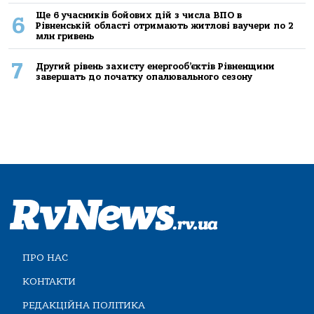
Ще 6 учасників бойових дій з числа ВПО в
6
Рівненській області отримають житлові ваучери по 2
млн гривень
7
Другий рівень захисту енергооб’єктів Рівненщини
завершать до початку опалювального сезону
ПРО НАС
КОНТАКТИ
РЕДАКЦІЙНА ПОЛІТИКА