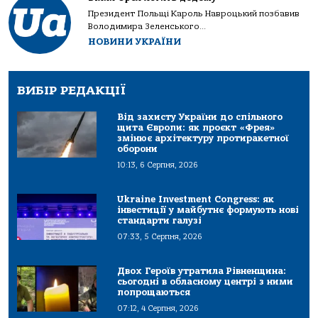
Президент Польщі Кароль Навроцький позбавив
Володимира Зеленського...
НОВИНИ УКРАЇНИ
ВИБІР РЕДАКЦІЇ
Від захисту України до спільного
щита Європи: як проєкт «Фрея»
змінює архітектуру протиракетної
оборони
10:13, 6 Серпня, 2026
Ukraine Investment Congress: як
інвестиції у майбутнє формують нові
стандарти галузі
07:33, 5 Серпня, 2026
Двох Героїв утратила Рівненщина:
сьогодні в обласному центрі з ними
попрощаються
07:12, 4 Серпня, 2026