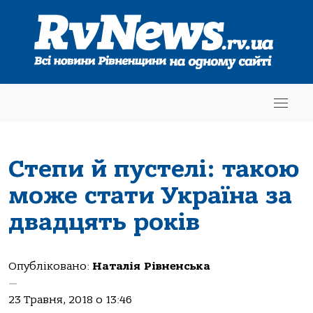
Степи й пустелі: такою
може стати Україна за
двадцять років
Опубліковано:
Наталія Рівненська
—
23 Травня, 2018 о 13:46