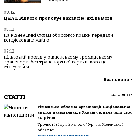
09:12
ЦНАП Рівного пропонує вакансію: які вимоги
08:12
На Рівненщині Силам оборони України передали
конфісковане майно
07:12
Пільговий проїзд у рівненському громадському
транспорті без транспортної картки: кого це
стосується
Всі новини
>
ВСІ СТАТТІ
>
СТАТТІ
Рівненська обласна організації Національної
спілки письменників України відзначила своє
40-річчя
Урочисті збори із нагоди 40-річчя Рівненської
обласної...