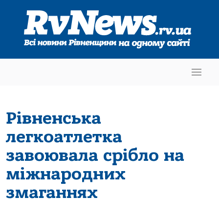
Рівненська
легкоатлетка
завоювала срібло на
міжнародних
змаганнях