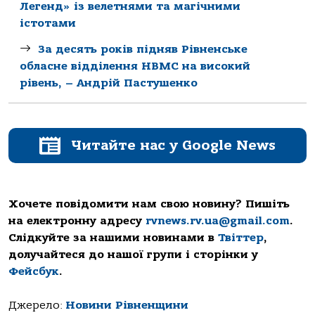
Легенд» із велетнями та магічними
істотами
За десять років підняв Рівненське
обласне відділення НВМС на високий
рівень, – Андрій Пастушенко
Читайте нас у Google News
Хочете повідомити нам свою новину? Пишіть
на електронну адресу
rvnews.rv.ua@gmail.com
.
Слідкуйте за нашими новинами в
Твіттер
,
долучайтеся до нашої групи і сторінки у
Фейсбук
.
Джерело:
Новини Рівненщини