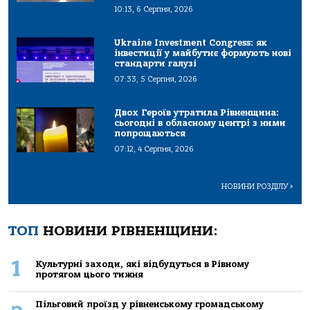
10:13, 6 Серпня, 2026
Ukraine Investment Congress: як
інвестиції у майбутнє формують нові
стандарти галузі
07:33, 5 Серпня, 2026
Двох Героїв утратила Рівненщина:
сьогодні в обласному центрі з ними
попрощаються
07:12, 4 Серпня, 2026
НОВИНИ РОЗДІЛУ
>
ТОП
НОВИНИ РІВНЕНЩИНИ:
1
Культурні заходи, які відбудуться в Рівному
протягом цього тижня
Пільговий проїзд у рівненському громадському