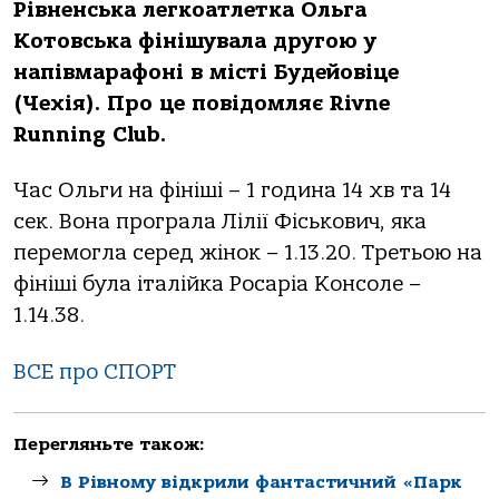
Рівненська легкоатлетка Ольга
Котовська фінішувала другою у
напівмарафоні в місті Будейовіце
(Чехія). Про це повідомляє Rivne
Running Club.
Час Ольги на фініші – 1 година 14 хв та 14
сек. Вона програла Лілії Фіськович, яка
перемогла серед жінок – 1.13.20. Третьою на
фініші була італійка Росаріа Консоле –
1.14.38.
ВСЕ про СПОРТ
Перегляньте також:
В Рівному відкрили фантастичний «Парк