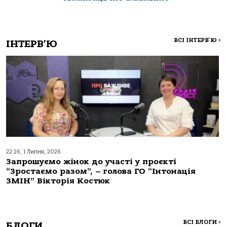
ВСІ ІНТЕРВ'Ю
>
ІНТЕРВ'Ю
22:26, 1 Липня, 2026
Запрошуємо жінок до участі у проєкті
“Зростаємо разом”, – голова ГО “Інтонація
ЗМІН” Вікторія Костюк
ВСІ БЛОГИ
>
БЛОГИ