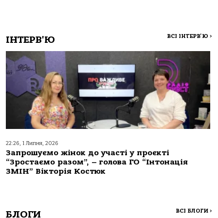
ВСІ ІНТЕРВ'Ю
>
ІНТЕРВ'Ю
22:26, 1 Липня, 2026
Запрошуємо жінок до участі у проєкті
“Зростаємо разом”, – голова ГО “Інтонація
ЗМІН” Вікторія Костюк
ВСІ БЛОГИ
>
БЛОГИ