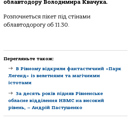
облавтодору Володимира Квачука.
Розпочнеться пікет під стінами
облавтодорогу об 11.30.
Перегляньте також:
В Рівному відкрили фантастичний «Парк
Легенд» із велетнями та магічними
істотами
За десять років підняв Рівненське
обласне відділення НВМС на високий
рівень, – Андрій Пастушенко