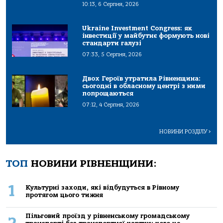
10:13, 6 Серпня, 2026
Ukraine Investment Congress: як
інвестиції у майбутнє формують нові
стандарти галузі
07:33, 5 Серпня, 2026
Двох Героїв утратила Рівненщина:
сьогодні в обласному центрі з ними
попрощаються
07:12, 4 Серпня, 2026
НОВИНИ РОЗДІЛУ
>
ТОП
НОВИНИ РІВНЕНЩИНИ:
1
Культурні заходи, які відбудуться в Рівному
протягом цього тижня
Пільговий проїзд у рівненському громадському