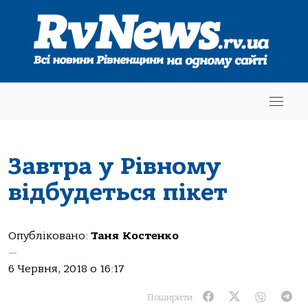
Завтра у Рівному
відбудеться пікет
Опубліковано:
Таня Костенко
—
6 Червня, 2018 о 16:17
Поширити: