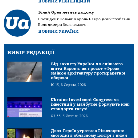
НОВИНИ РІВНЕНЩИНИ
Білий Орел летить додому
Президент Польщі Кароль Навроцький позбавив
Володимира Зеленського...
НОВИНИ УКРАЇНИ
ВИБІР РЕДАКЦІЇ
Від захисту України до спільного
щита Європи: як проєкт «Фрея»
змінює архітектуру протиракетної
оборони
10:13, 6 Серпня, 2026
Ukraine Investment Congress: як
інвестиції у майбутнє формують нові
стандарти галузі
07:33, 5 Серпня, 2026
Двох Героїв утратила Рівненщина:
сьогодні в обласному центрі з ними