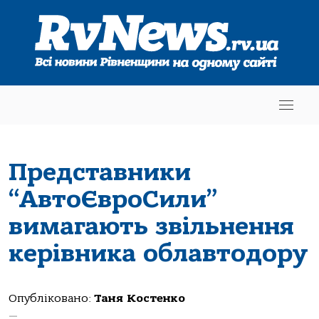
Представники
“АвтоЄвроСили”
вимагають звільнення
керівника облавтодору
Опубліковано:
Таня Костенко
—