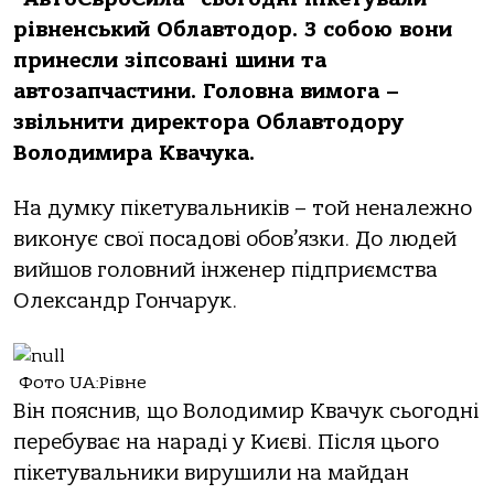
рівненський Облавтодор. З собою вони
принесли зіпсовані шини та
автозапчастини. Головна вимога –
звільнити директора Облавтодору
Володимира Квачука.
На думку пікетувальників – той неналежно
виконує свої посадові обов’язки. До людей
вийшов головний інженер підприємства
Олександр Гончарук.
Фото UA:Рівне
Він пояснив, що Володимир Квачук сьогодні
перебуває на нараді у Києві. Після цього
пікетувальники вирушили на майдан