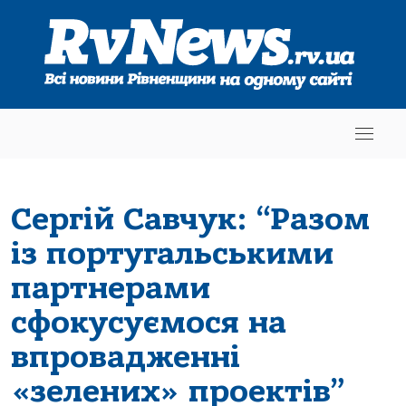
Сергій Савчук: “Разом
із португальськими
партнерами
сфокусуємося на
впровадженні
«зелених» проектів”