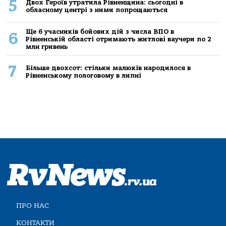
5
Двох Героїв утратила Рівненщина: сьогодні в
обласному центрі з ними попрощаються
Ще 6 учасників бойових дій з числа ВПО в
6
Рівненській області отримають житлові ваучери по 2
млн гривень
7
Більше двохсот: стільки малюків народилося в
Рівненському пологовому в липні
ПРО НАС
КОНТАКТИ