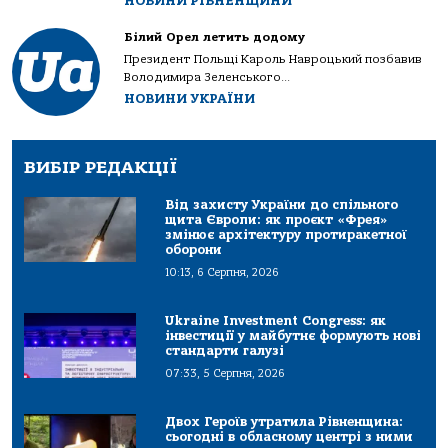
НОВИНИ РІВНЕНЩИНИ
Білий Орел летить додому
Президент Польщі Кароль Навроцький позбавив
Володимира Зеленського...
НОВИНИ УКРАЇНИ
ВИБІР РЕДАКЦІЇ
Від захисту України до спільного
щита Європи: як проєкт «Фрея»
змінює архітектуру протиракетної
оборони
10:13, 6 Серпня, 2026
Ukraine Investment Congress: як
інвестиції у майбутнє формують нові
стандарти галузі
07:33, 5 Серпня, 2026
Двох Героїв утратила Рівненщина:
сьогодні в обласному центрі з ними