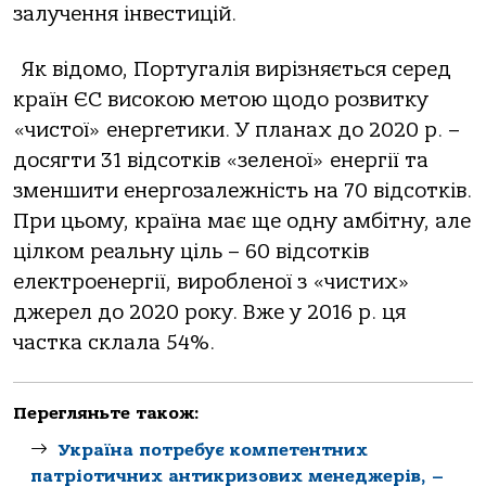
залучення інвестицій.
Як відомо, Португалія вирізняється серед
країн ЄС високою метою щодо розвитку
«чистої» енергетики. У планах до 2020 р. –
досягти 31 відсотків «зеленої» енергії та
зменшити енергозалежність на 70 відсотків.
При цьому, країна має ще одну амбітну, але
цілком реальну ціль – 60 відсотків
електроенергії, виробленої з «чистих»
джерел до 2020 року. Вже у 2016 р. ця
частка склала 54%.
Перегляньте також:
Україна потребує компетентних
патріотичних антикризових менеджерів, –