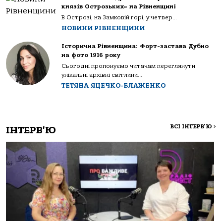
князів Острозьких» на Рівненщині
В Острозі, на Замковій горі, у четвер...
НОВИНИ РІВНЕНЩИНИ
Історична Рівненщина: Форт-застава Дубно
на фото 1916 року
Сьогодні пропонуємо читачам переглянути
унікальні архівні світлини...
ТЕТЯНА ЯЦЕЧКО-БЛАЖЕНКО
ВСІ ІНТЕРВ'Ю
>
ІНТЕРВ'Ю