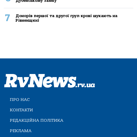
Дубенському замку
7
Донорів першої та другої груп крові шукають на
Рівненщині
ПРО НАС
КОНТАКТИ
РЕДАКЦІЙНА ПОЛІТИКА
РЕКЛАМА