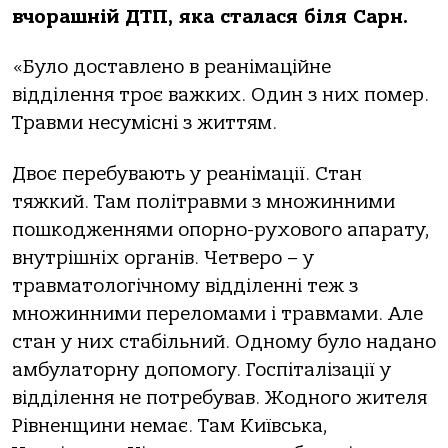
вчорашній ДТП, яка сталася біля Сарн.
«Було доставлено в реанімаційне
відділення троє важких. Один з них помер.
Травми несумісні з життям.
Двоє перебувають у реанімації. Стан
тяжкий. Там політравми з множинними
пошкодженнями опорно-рухового апарату,
внутрішніх органів. Четверо – у
травматологічному відділенні теж з
множинними переломами і травмами. Але
стан у них стабільний. Одному було надано
амбулаторну допомогу. Госпіталізації у
відділення не потребував. Жодного жителя
Рівненщини немає. Там Київська,