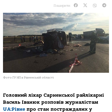
Поширити:
Фото ГУ НП в Рівненській області
Головний лікар Сарненської райлікарні
Василь Іванюк розповів журналістам
UA:Рівне
про стан постраждалих у