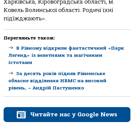
Харківська, Кіровоградська області, м.
Ковель Волинської області. Родичі їхні
під’їжджають».
Перегляньте також:
В Рівному відкрили фантастичний «Парк
Легенд» із велетнями та магічними
істотами
За десять років підняв Рівненське
обласне відділення НВМС на високий
рівень, – Андрій Пастушенко
Читайте нас у Google News