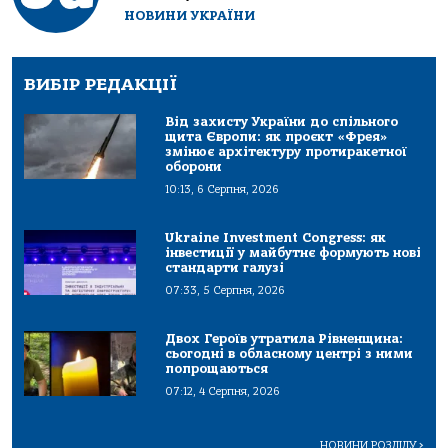
НОВИНИ УКРАЇНИ
ВИБІР РЕДАКЦІЇ
Від захисту України до спільного
щита Європи: як проєкт «Фрея»
змінює архітектуру протиракетної
оборони
10:13, 6 Серпня, 2026
Ukraine Investment Congress: як
інвестиції у майбутнє формують нові
стандарти галузі
07:33, 5 Серпня, 2026
Двох Героїв утратила Рівненщина:
сьогодні в обласному центрі з ними
попрощаються
07:12, 4 Серпня, 2026
НОВИНИ РОЗДІЛУ
>