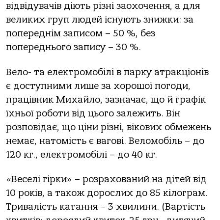
відвідувачів діють різні заохочення, а для
великих груп людей існують знижки: за
попереднім записом – 50 %, без
попереднього запису – 30 %.
Вело- та електромобілі в парку атракціонів
є доступними лише за хорошої погоди,
працівник Михайло, зазначає, що й графік
їхньої роботи від цього залежить. Він
розповідає, що ціни різні, вікових обмежень
немає, натомість є вагові. Веломобіль – до
120 кг., електромобілі – до 40 кг.
«Веселі гірки» ­– розрахований на дітей від
10 років, а також дорослих до 85 кілограм.
Тривалість катання – 3 хвилини. (Вартість