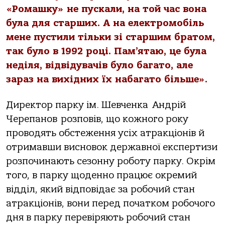
«Ромашку» не пускали, на той час вона
була для старших. А на електромобіль
мене пустили тільки зі старшим братом,
так було в 1992 році. Пам’ятаю, це була
неділя, відвідувачів було багато, але
зараз на вихідних їх набагато більше».
Директор парку ім. Шевченка
Андрій
Черепанов розповів, що кожного року
проводять обстеження усіх атракціонів й
отримавши висновок державної експертизи
розпочинають сезонну роботу парку. Окрім
того, в парку щоденно працює окремий
відділ, який відповідає за робочий стан
атракціонів, вони перед початком робочого
дня в парку перевіряють робочий стан