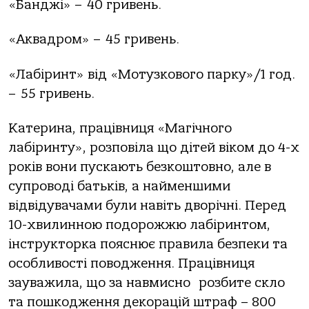
«Банджі» – 40 гривень.
«Аквадром» – 45 гривень.
«Лабіринт» від «Мотузкового парку»/1 год.
– 55 гривень.
Катерина, працівниця «Магічного
лабіринту», розповіла що дітей віком до 4-х
років вони пускають безкоштовно, але в
супроводі батьків, а найменшими
відвідувачами були навіть дворічні. Перед
10-хвилинною подорожжю лабіринтом,
інструкторка пояснює правила безпеки та
особливості поводження. Працівниця
зауважила, що за навмисно розбите скло
та пошкодження декорацій штраф – 800