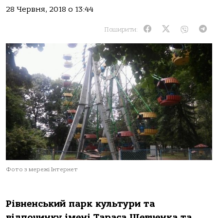
28 Червня, 2018 о 13:44
Поширити:
Фото з мережі Інтернет
Рівненський парк культури та
відпочинку імені Тараса Шевченка та