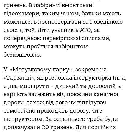
гривень. В лабіринті вмонтовані
відеокамери, таким чином, батьки мають
можливість поспостерігати за поведінкою
своїх дітей. Діти учасників АТО, за
попередньою перевіркою зі списками,
можуть пройтися лабіринтом –
безкоштовно.
У «Мотузковому парку», зокрема на
«Тарзанці», як розповіла інструкторка Інна,
є два маршрути – дитячий та дорослий, а
вартість залежить від довжини канатної
дороги, також від того чи відвідувач
самостійно проходить дорогу, чи з
інструктором. За останнього треба буде
доплачувати 20 гривень. Для постійних