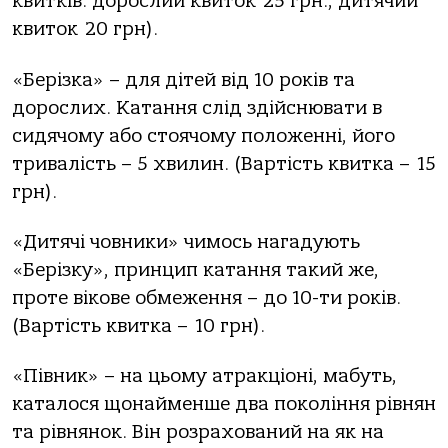
квитків: дорослий квиток 25 грн., дитячий
квиток 20 грн).
«Берізка» – для дітей від 10 років та
дорослих. Катання слід здійснювати в
сидячому або стоячому положенні, його
тривалість – 5 хвилин. (Вартість квитка – 15
грн).
«Дитячі човники» чимось нагадують
«Берізку», принцип катання такий же,
проте вікове обмеження – до 10-ти років.
(Вартість квитка – 10 грн).
«Півник» – на цьому атракціоні, мабуть,
каталося щонайменше два покоління рівнян
та рівнянок. Він розрахований на як на