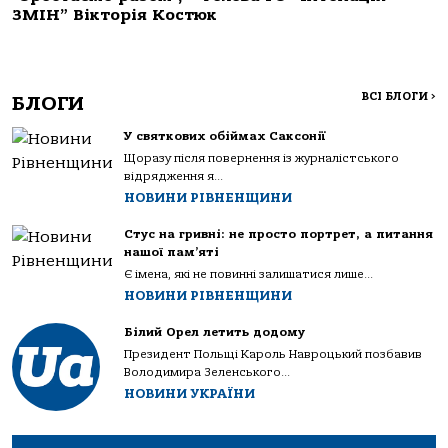
ЗМІН” Вікторія Костюк
ВСІ БЛОГИ
>
БЛОГИ
У святкових обіймах Саксонії
Щоразу після повернення із журналістського
відрядження я...
НОВИНИ РІВНЕНЩИНИ
Стус на гривні: не просто портрет, а питання
нашої пам’яті
Є імена, які не повинні залишатися лише...
НОВИНИ РІВНЕНЩИНИ
Білий Орел летить додому
Президент Польщі Кароль Навроцький позбавив
Володимира Зеленського...
НОВИНИ УКРАЇНИ