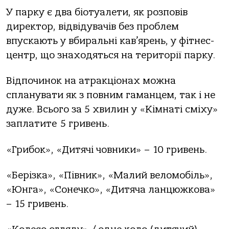
У парку є два біотуалети, як розповів
директор, відвідувачів без проблем
впускають у вбиральні кав’ярень, у фітнес-
центр, що знаходяться на території парку.
Відпочинок на атракціонах можна
спланувати як з повним гаманцем, так і не
дуже. Всього за 5 хвилин у «Кімнаті сміху»
заплатите 5 гривень.
«Грибок», «Дитячі човники» – 10 гривень.
«Берізка», «Півник», «Малий веломобіль»,
«Юнга», «Сонечко», «Дитяча ланцюжкова»
– 15 гривень.