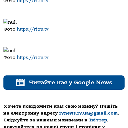
Фото
https://ritm.tv
Фото
https://ritm.tv
Фото
https://ritm.tv
Читайте нас у Google News
Хочете повідомити нам свою новину? Пишіть
на електронну адресу
rvnews.rv.ua@gmail.com
.
Слідкуйте за нашими новинами в
Твіттер
,
долучайтеся до нашої групи і сторінки у