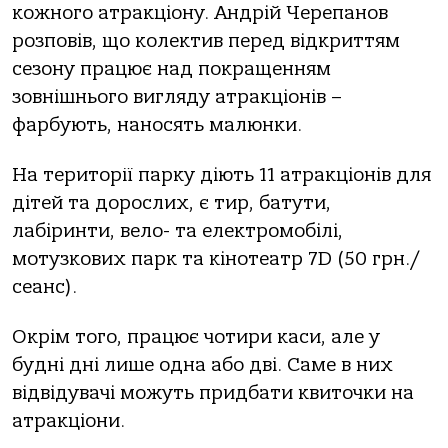
кожного атракціону. Андрій Черепанов
розповів, що колектив перед відкриттям
сезону працює над покращенням
зовнішнього вигляду атракціонів –
фарбують, наносять малюнки.
На території парку діють 11 атракціонів для
дітей та дорослих, є тир, батути,
лабіринти, вело- та електромобілі,
мотузкових парк та кінотеатр 7D (50 грн./
сеанс).
Окрім того, працює чотири каси, але у
будні дні лише одна або дві. Саме в них
відвідувачі можуть придбати квиточки на
атракціони.