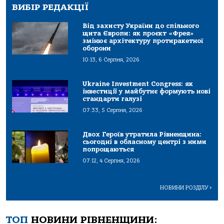
ВИБІР РЕДАКЦІЇ
Від захисту України до спільного
щита Європи: як проєкт «Фрея»
змінює архітектуру протиракетної
оборони
10:13, 6 Серпня, 2026
Ukraine Investment Congress: як
інвестиції у майбутнє формують нові
стандарти галузі
07:33, 5 Серпня, 2026
Двох Героїв утратила Рівненщина:
сьогодні в обласному центрі з ними
попрощаються
07:12, 4 Серпня, 2026
НОВИНИ РОЗДІЛУ
>
ТОП
НОВИНИ РІВНЕНЩИНИ: