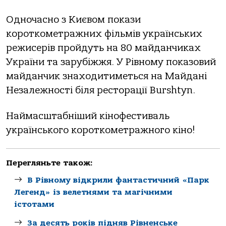
Одночасно з Києвом покази
короткометражних фільмів українських
режисерів пройдуть на 80 майданчиках
України та зарубіжжя. У Рівному показовий
майданчик знаходитиметься на Майдані
Незалежності біля ресторації Burshtyn.
Наймасштабніший кінофестиваль
українського короткометражного кіно!
Перегляньте також:
В Рівному відкрили фантастичний «Парк
Легенд» із велетнями та магічними
істотами
За десять років підняв Рівненське