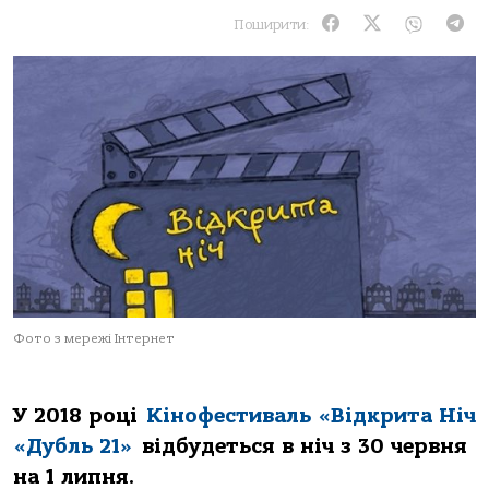
Поширити:
Фото з мережі Інтернет
У 2018 році
Кінофестиваль «Відкрита Ніч
«Дубль 21»
відбудеться в ніч з 30 червня
на 1 липня.