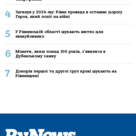
4
Загинув у 2024-му: Рівне проведе в останню дорогу
Героя, який поліг на війні
5
У Рівненській області шукають житло для
евакуйованих
6
Монети, яким понад 100 років, з'явилися в
Дубенському замку
7
Донорів першої та другої груп крові шукають на
Рівненщині