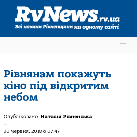
Рівнянам покажуть
кіно під відкритим
небом
Опубліковано:
Наталія Рівненська
—
30 Червня, 2018 о 07:47