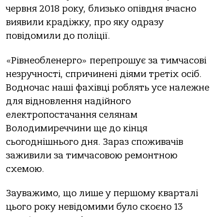
червня 2018 року, близько опівдня вчасно
виявили крадіжку, про яку одразу
повідомили до поліції.
«Рівнеобленерго» перепрошує за тимчасові
незручності, спричинені діями третіх осіб.
Водночас наші фахівці роблять усе належне
для відновлення надійного
електропостачання селянам
Володимиреччини ще до кінця
сьогоднішнього дня. Зараз споживачів
заживили за тимчасовою ремонтною
схемою.
Зауважимо, що лише у першому кварталі
цього року невідомими було скоєно 13