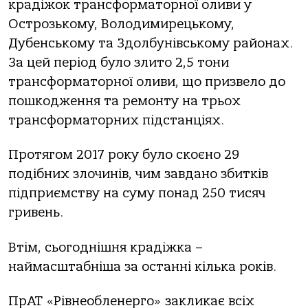
крадіжок трансформаторної оливи у
Острозькому, Володимирецькому,
Дубенському та Здолбунівському районах.
За цей період було злито 2,5 тони
трансформаторної оливи, що призвело до
пошкодження та ремонту на трьох
трансформаторних підстанціях.
Протягом 2017 року було скоєно 29
подібних злочинів, чим завдано збитків
підприємству на суму понад 250 тисяч
гривень.
Втім, сьогоднішня крадіжка –
наймасштабніша за останні кілька років.
ПрАТ «Рівнеобленерго» закликає всіх