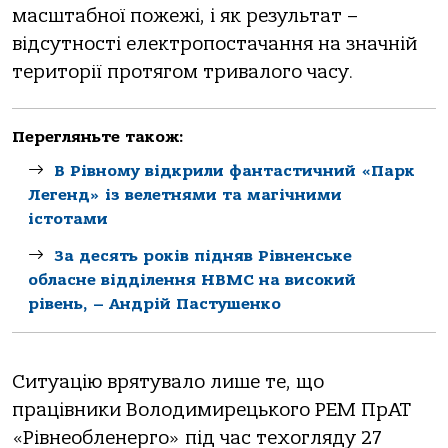
масштабної пожежі, і як результат –
відсутності електропостачання на значній
території протягом тривалого часу.
Перегляньте також:
В Рівному відкрили фантастичний «Парк
Легенд» із велетнями та магічними
істотами
За десять років підняв Рівненське
обласне відділення НВМС на високий
рівень, – Андрій Пастушенко
Ситуацію врятувало лише те, що
працівники Володимирецького РЕМ ПрАТ
«Рівнеобленерго» під час техогляду 27