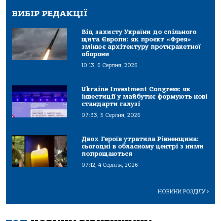
ВИБІР РЕДАКЦІЇ
Від захисту України до спільного
щита Європи: як проєкт «Фрея»
змінює архітектуру протиракетної
оборони
10:13, 6 Серпня, 2026
Ukraine Investment Congress: як
інвестиції у майбутнє формують нові
стандарти галузі
07:33, 5 Серпня, 2026
Двох Героїв утратила Рівненщина:
сьогодні в обласному центрі з ними
попрощаються
07:12, 4 Серпня, 2026
НОВИНИ РОЗДІЛУ
>