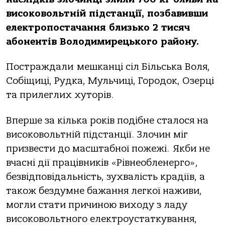
високовольтній підстанції, позбавивши
електропостачання близько 2 тисяч
абонентів Володимирецького району.
Постраждали мешканці сіл Більська Воля,
Собіщиці, Рудка, Мульчиці, Городок, Озерці
та прилеглих хуторів.
Вперше за кілька років подібне сталося на
високовольтній підстанції. Злочин міг
призвести до масштабної пожежі. Якби не
вчасні дії працівників «Рівнеобленерго»,
безвідповідальність, зухвалість крадіїв, а
також бездумне бажання легкої наживи,
могли стати причиною виходу з ладу
високовольтного електроустаткування,