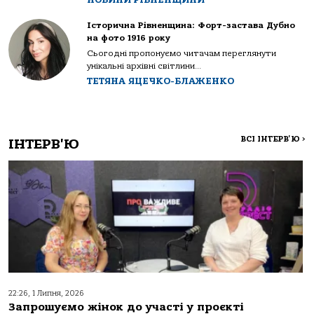
Історична Рівненщина: Форт-застава Дубно
на фото 1916 року
Сьогодні пропонуємо читачам переглянути
унікальні архівні світлини...
ТЕТЯНА ЯЦЕЧКО-БЛАЖЕНКО
ВСІ ІНТЕРВ'Ю
>
ІНТЕРВ'Ю
22:26, 1 Липня, 2026
Запрошуємо жінок до участі у проєкті