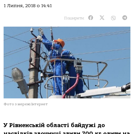
1 Липня, 2018 о 14:41
Поширити:
Фото з мережі Інтернет
У Рівненській області байдужі до
наслідків злочинці злили 700 кг оливи на