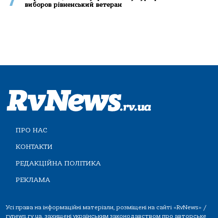
7
виборов рівненський ветеран
ПРО НАС
КОНТАКТИ
РЕДАКЦІЙНА ПОЛІТИКА
РЕКЛАМА
Усі права на інформаційні матеріали, розміщені на сайті «RvNews» /
rvnews.rv.ua, захищені українським законодавством про авторське