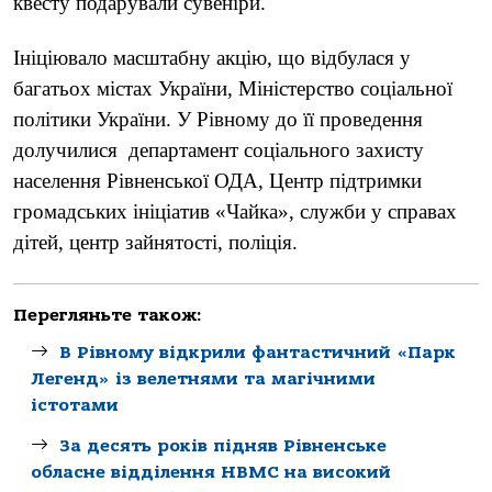
квесту подарували сувеніри.
Ініціювало масштабну акцію, що відбулася у
багатьох містах України, Міністерство соціальної
політики України. У Рівному до її проведення
долучилися департамент соціального захисту
населення Рівненської ОДА, Центр підтримки
громадських ініціатив «Чайка», служби у справах
дітей, центр зайнятості, поліція.
Перегляньте також:
В Рівному відкрили фантастичний «Парк
Легенд» із велетнями та магічними
істотами
За десять років підняв Рівненське
обласне відділення НВМС на високий