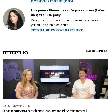
НОВИНИ РІВНЕНЩИНИ
Історична Рівненщина: Форт-застава Дубно
на фото 1916 року
Сьогодні пропонуємо читачам переглянути
унікальні архівні світлини...
ТЕТЯНА ЯЦЕЧКО-БЛАЖЕНКО
ВСІ ІНТЕРВ'Ю
>
ІНТЕРВ'Ю
22:26, 1 Липня, 2026
Запрошуємо жінок до участі у проєкті