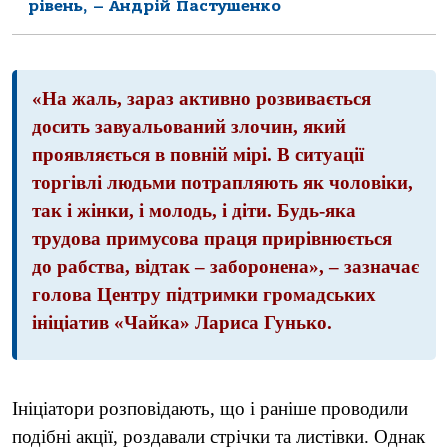
рівень, – Андрій Пастушенко
«На жаль, зараз активно розвивається
досить завуальований злочин, який
проявляється в повній мірі. В ситуації
торгівлі людьми потрапляють як чоловіки,
так і жінки, і молодь, і діти. Будь-яка
трудова примусова праця прирівнюється
до рабства, відтак – заборонена», – зазначає
голова Центру підтримки громадських
ініціатив «Чайка» Лариса Гунько.
Ініціатори розповідають, що і раніше проводили
подібні акції, роздавали стрічки та листівки. Однак