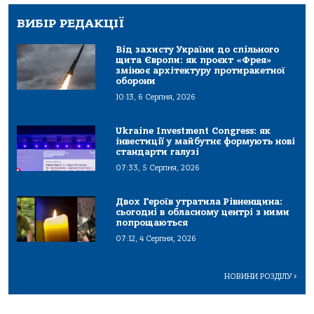
ВИБІР РЕДАКЦІЇ
Від захисту України до спільного
щита Європи: як проєкт «Фрея»
змінює архітектуру протиракетної
оборони
10:13, 6 Серпня, 2026
Ukraine Investment Congress: як
інвестиції у майбутнє формують нові
стандарти галузі
07:33, 5 Серпня, 2026
Двох Героїв утратила Рівненщина:
сьогодні в обласному центрі з ними
попрощаються
07:12, 4 Серпня, 2026
НОВИНИ РОЗДІЛУ
>