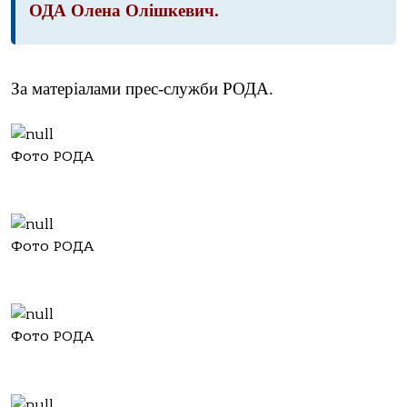
ОДА Олена Олішкевич.
За матеріалами прес-служби РОДА.
Фото РОДА
Фото РОДА
Фото РОДА