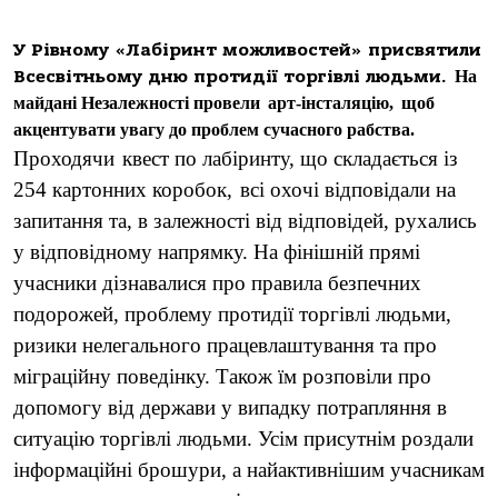
У Рівному «Лабіринт можливостей» присвятили
Всесвітньому дню протидії торгівлі людьми.
На
майдані Незалежності провели
арт-інсталяцію,
щоб
акцентувати увагу до проблем сучасного рабства.
Проходячи
квест по лабіринту, що складається із
254 картонних коробок,
всі охочі відповідали на
запитання та, в залежності від відповідей, рухались
у відповідному напрямку. На фінішній прямі
учасники дізнавалися про правила безпечних
подорожей, проблему протидії торгівлі людьми,
ризики нелегального працевлаштування та про
міграційну поведінку. Також їм розповіли про
допомогу від держави у випадку потрапляння в
ситуацію торгівлі людьми. Усім присутнім роздали
інформаційні брошури, а найактивнішим учасникам