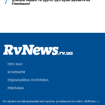
7
Донорів першої та другої груп крові шукають на
Рівненщині
ПРО НАС
КОНТАКТИ
РЕДАКЦІЙНА ПОЛІТИКА
РЕКЛАМА
Усі права на інформаційні матеріали, розміщені на сайті «RvNews» /