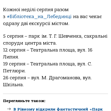
Кожної неділі серпня разом
з
#
Бібліотека_на_Лебединці
на вас чекає
одразу дві екскурсії містом.
5 серпня – парк
ім. Т. Г. Шевченка, сакральні
споруди центра міста.
12 серпня – Театральна площа, вул. 16
Липня.
19 серпня – Театральна площа, вул. С.
Петлюри.
26 серпня – вул. М. Драгоманова, вул.
Шкільна.
Перегляньте також:
В Рівному відкрили фантастичний «Парк