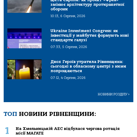
змінює архітектуру протиракетної
оборони
10:13, 6 Серпня, 2026
Ukraine Investment Congress: як
інвестиції у майбутнє формують нові
стандарти галузі
07:33, 5 Серпня, 2026
Двох Героїв утратила Рівненщина:
сьогодні в обласному центрі з ними
попрощаються
07:12, 4 Серпня, 2026
НОВИНИ РОЗДІЛУ
>
ТОП
НОВИНИ РІВНЕНЩИНИ:
1
На Хмельницькій АЕС відбулася чергова ротація
місії МАГАТЕ