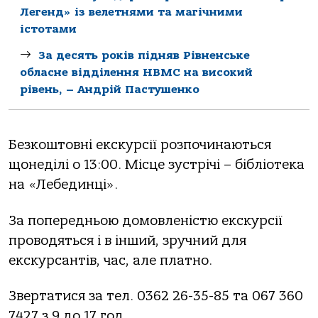
Легенд» із велетнями та магічними
істотами
За десять років підняв Рівненське
обласне відділення НВМС на високий
рівень, – Андрій Пастушенко
Безкоштовні екскурсії розпочинаються
щонеділі о 13:00. Місце зустрічі – бібліотека
на «Лебединці».
За попередньою домовленістю екскурсії
проводяться і в інший, зручний для
екскурсантів, час, але платно.
Звертатися за тел. 0362 26-35-85 та 067 360
7427 з 9 до 17 год.