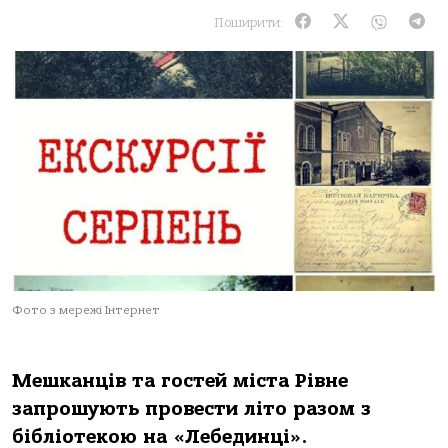
Поширити:
Фото з мережі Інтернет
Мешканців та гостей міста Рівне
запрошують провести літо разом з
бібліотекою на «Лебединці».