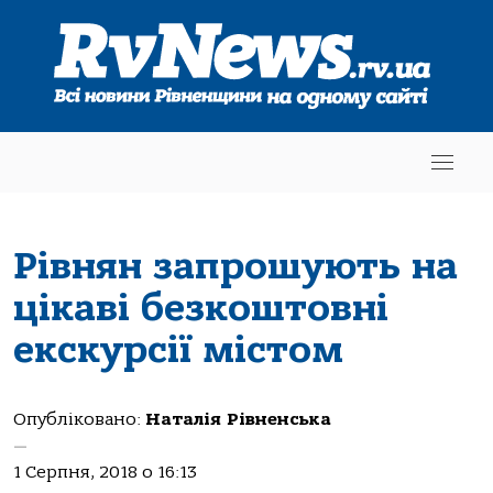
Рівнян запрошують на
цікаві безкоштовні
екскурсії містом
Опубліковано:
Наталія Рівненська
—
1 Серпня, 2018 о 16:13