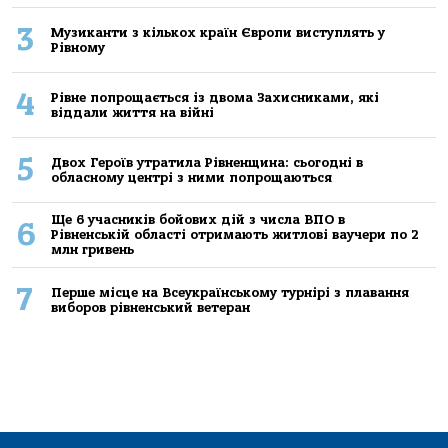
3
Музиканти з кількох країн Європи виступлять у
Рівному
4
Рівне попрощається із двома Захисниками, які
віддали життя на війні
5
Двох Героїв утратила Рівненщина: сьогодні в
обласному центрі з ними попрощаються
Ще 6 учасників бойових дій з числа ВПО в
6
Рівненській області отримають житлові ваучери по 2
млн гривень
7
Перше місце на Всеукраїнському турнірі з плавання
виборов рівненський ветеран