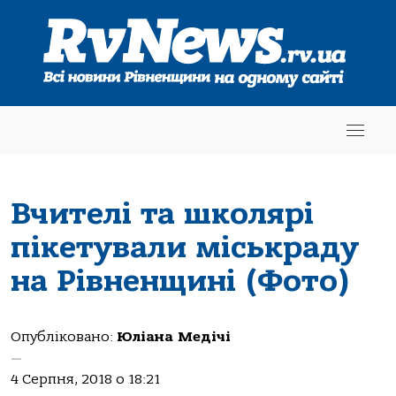
Вчителі та школярі
пікетували міськраду
на Рівненщині (Фото)
Опубліковано:
Юліана Медічі
—
4 Серпня, 2018 о 18:21