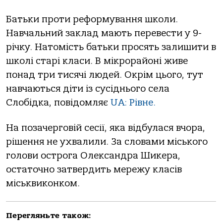
Батьки проти реформування школи.
Навчальний заклад мають перевести у 9-
річку. Натомість батьки просять залишити в
школі старі класи. В мікрорайоні живе
понад три тисячі людей. Окрім цього, тут
навчаються діти із сусіднього села
Слобідка, повідомляє
UA: Рівне.
На позачерговій сесії, яка відбулася вчора,
рішення не ухвалили. За словами міського
голови острога Олександра Шикера,
остаточно затвердить мережу класів
міськвиконком.
Перегляньте також: