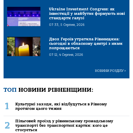
Ukraine Investment Congress: як
інвестиції у майбутнє формують нові
стандарти галузі
07:33, 5 Серпня, 2026
Двох Героїв утратила Рівненщина:
сьогодні в обласному центрі з ними
попрощаються
07:12, 4 Серпня, 2026
НОВИНИ РОЗДІЛУ
>
ТОП
НОВИНИ РІВНЕНЩИНИ:
1
Культурні заходи, які відбудуться в Рівному
протягом цього тижня
Пільговий проїзд у рівненському громадському
2
транспорті без транспортної картки: кого це
стосується