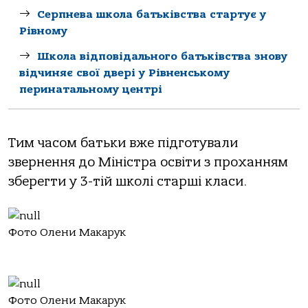
Серпнева школа батьківства стартує у
Рівному
Школа відповідального батьківства знову
відчиняє свої двері у Рівненському
перинатальному центрі
Тим часом батьки вже підготували
звернення до Міністра освіти з проханням
зберегти у 3-тій школі старші класи.
Фото Олени Макарук
Фото Олени Макарук