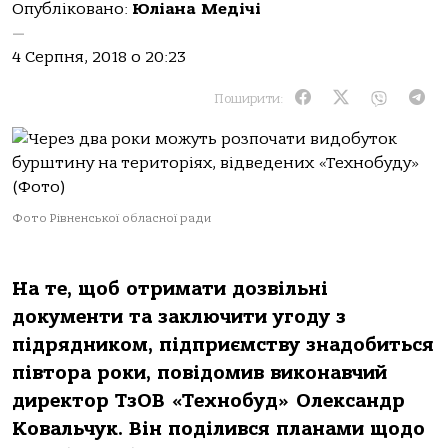
Опубліковано:
Юліана Медічі
—
4 Серпня, 2018 о 20:23
Поширити:
Фото Рівненської обласної ради
На те, щоб отримати дозвільні
документи та заключити угоду з
підрядником, підприємству знадобиться
півтора роки, повідомив виконавчий
директор ТзОВ «Технобуд» Олександр
Ковальчук. Він поділився планами щодо