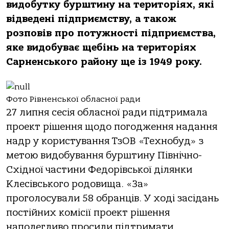
видобутку бурштину на територіях, які
відведені підприємству, а також
розповів про потужності підприємства,
яке видобуває щебінь на територіях
Сарненського району ще із 1949 року.
Фото Рівненської обласної ради
27 липня сесія обласної ради підтримала
проект рішення щодо погодження надання
надр у користування ТзОВ «Технобуд» з
метою видобування бурштину Північно-
Східної частини Федорівської ділянки
Клесівського родовища. «За»
проголосували 58 обранців. У ході засідань
постійних комісії проект рішення
наполегливо просили підтримати