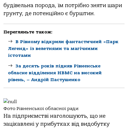
будівельна порода, їм потрібно зняти шари
грунту, де потенційно є бурштин.
Перегляньте також:
В Рівному відкрили фантастичний «Парк
Легенд» із велетнями та магічними
істотами
За десять років підняв Рівненське
обласне відділення НВМС на високий
рівень, – Андрій Пастушенко
Фото Рівненської обласної ради
На підприємстві наголошують, що не
зацікавлені у прибутках від видобутку