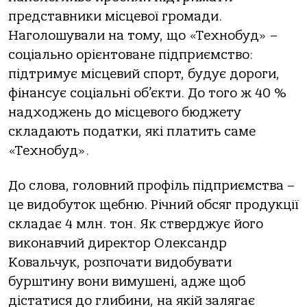
представники місцевої громади.
Наголошували на тому, що «Технобуд» –
соціально орієнтоване підприємство:
підтримує місцевий спорт, будує дороги,
фінансує соціальні об’єкти. До того ж 40 %
надходжень до місцевого бюджету
складають податки, які платить саме
«Технобуд».
До слова, головний профіль підприємства –
це видобуток щебню. Річний обсяг продукції
складає 4 млн. тон. Як стверджує його
виконавчий директор Олександр
Ковальчук, розпочати видобувати
бурштину вони вимушені, адже щоб
дістатися до глибини, на якій залягає