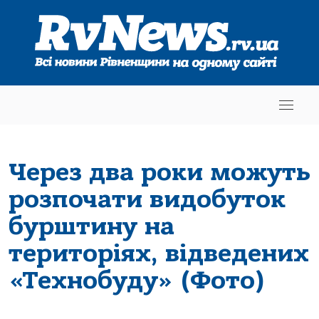
Через два роки можуть
розпочати видобуток
бурштину на
територіях, відведених
«Технобуду» (Фото)