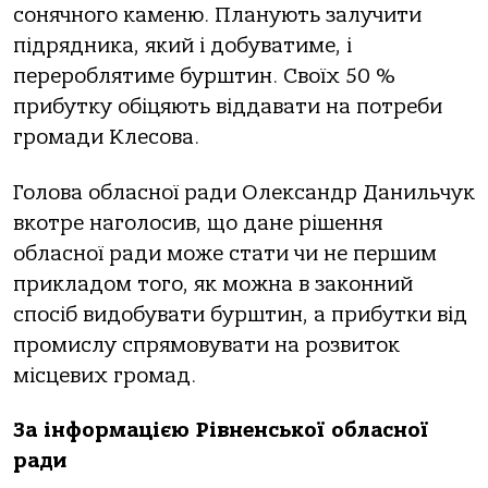
сонячного каменю. Планують залучити
підрядника, який і добуватиме, і
перероблятиме бурштин. Своїх 50 %
прибутку обіцяють віддавати на потреби
громади Клесова.
Голова обласної ради Олександр Данильчук
вкотре наголосив, що дане рішення
обласної ради може стати чи не першим
прикладом того, як можна в законний
спосіб видобувати бурштин, а прибутки від
промислу спрямовувати на розвиток
місцевих громад.
За інформацією Рівненської обласної
ради