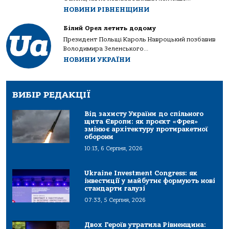
НОВИНИ РІВНЕНЩИНИ
Білий Орел летить додому
Президент Польщі Кароль Навроцький позбавив
Володимира Зеленського...
НОВИНИ УКРАЇНИ
ВИБІР РЕДАКЦІЇ
Від захисту України до спільного
щита Європи: як проєкт «Фрея»
змінює архітектуру протиракетної
оборони
10:13, 6 Серпня, 2026
Ukraine Investment Congress: як
інвестиції у майбутнє формують нові
стандарти галузі
07:33, 5 Серпня, 2026
Двох Героїв утратила Рівненщина: