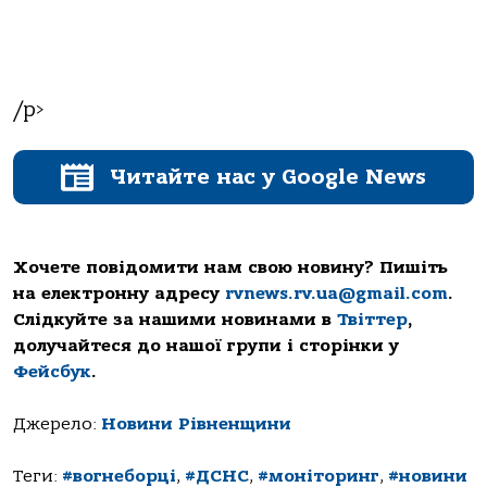
/p>
Читайте нас у Google News
Хочете повідомити нам свою новину? Пишіть
на електронну адресу
rvnews.rv.ua@gmail.com
.
Слідкуйте за нашими новинами в
Твіттер
,
долучайтеся до нашої групи і сторінки у
Фейсбук
.
Джерело:
Новини Рівненщини
Теги:
#вогнеборці
,
#ДСНС
,
#моніторинг
,
#новини