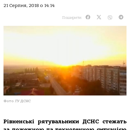
21 Серпня, 2018 о 14:14
Поширити:
Фото: ГУ ДСНС
Рівненські рятувальники ДСНС стежать
за пожежною та техногенною ситуацією