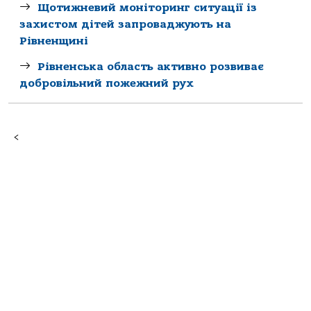
Щотижневий моніторинг ситуації із
захистом дітей запроваджують на
Рівненщині
Рівненська область активно розвиває
добровільний пожежний рух
<