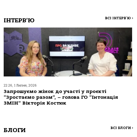
ВСІ ІНТЕРВ'Ю
>
ІНТЕРВ'Ю
22:26, 1 Липня, 2026
Запрошуємо жінок до участі у проєкті
“Зростаємо разом”, – голова ГО “Інтонація
ЗМІН” Вікторія Костюк
ВСІ БЛОГИ
>
БЛОГИ