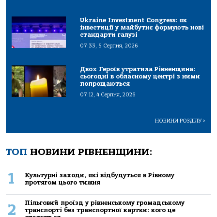
Ukraine Investment Congress: як
інвестиції у майбутнє формують нові
стандарти галузі
07:33, 5 Серпня, 2026
Двох Героїв утратила Рівненщина:
сьогодні в обласному центрі з ними
попрощаються
07:12, 4 Серпня, 2026
НОВИНИ РОЗДІЛУ
>
ТОП
НОВИНИ РІВНЕНЩИНИ:
1
Культурні заходи, які відбудуться в Рівному
протягом цього тижня
Пільговий проїзд у рівненському громадському
2
транспорті без транспортної картки: кого це