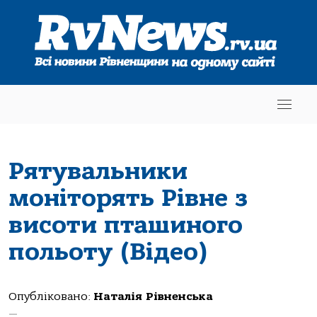
Рятувальники
моніторять Рівне з
висоти пташиного
польоту (Відео)
Опубліковано:
Наталія Рівненська
—