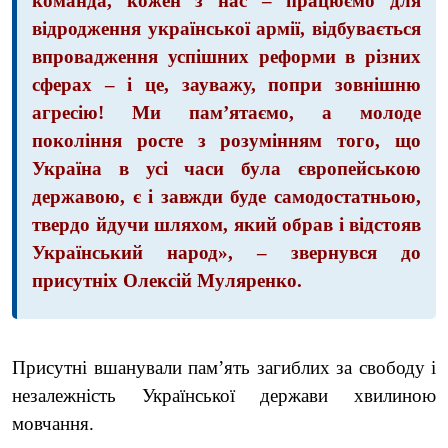
команда, кожен з нас – працюємо для
відродження української армії, відбувається
впровадження успішних реформи в різних
сферах – і це, зауважу, попри зовнішню
агресію! Ми пам’ятаємо, а молоде
покоління росте з розумінням того, що
Україна в усі часи була європейською
державою, є і завжди буде самодостатньою,
твердо йдучи шляхом, який обрав і відстояв
Український народ», – звернувся до
присутніх Олексій Муляренко.
Присутні вшанували пам’ять
загиблих за свободу і
незалежність Української держави хвилиною
мовчання.