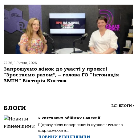
22:26, 1 Липня, 2026
Запрошуємо жінок до участі у проєкті
“Зростаємо разом”, – голова ГО “Інтонація
ЗМІН” Вікторія Костюк
ВСІ БЛОГИ
>
БЛОГИ
У святкових обіймах Саксонії
Щоразу після повернення із журналістського
відрядження я...
НОВИНИ РІВНЕНЩИНИ