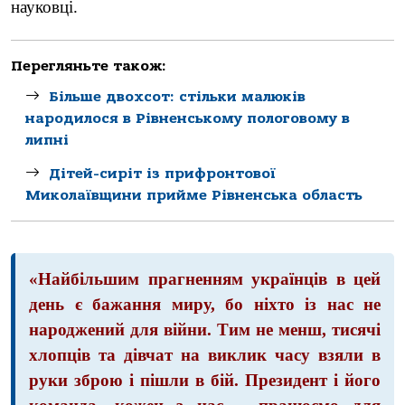
науковці.
Перегляньте також:
Більше двохсот: стільки малюків
народилося в Рівненському пологовому в
липні
Дітей-сиріт із прифронтової
Миколаївщини прийме Рівненська область
«Найбільшим прагненням українців в цей
день є бажання миру, бо ніхто із нас не
народжений для війни. Тим не менш, тисячі
хлопців та дівчат на виклик часу взяли в
руки зброю і пішли в бій. Президент і його