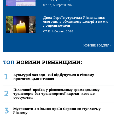
07:33, 5 Серпня, 2026
Двох Героїв утратила Рівненщина:
сьогодні в обласному центрі з ними
попрощаються
07:12, 4 Серпня, 2026
НОВИНИ РОЗДІЛУ
>
ТОП
НОВИНИ РІВНЕНЩИНИ:
1
Культурні заходи, які відбудуться в Рівному
протягом цього тижня
Пільговий проїзд у рівненському громадському
2
транспорті без транспортної картки: кого це
стосується
3
Музиканти з кількох країн Європи виступлять у
Рівному