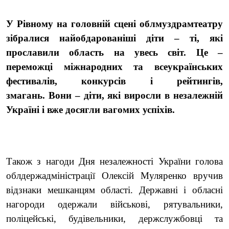
У Рівному на головній сцені облмуздрамтеатру
зібралися найобдарованіші діти – ті, які
прославили область на увесь світ. Це –
переможці міжнародних та всеукраїнських
фестивалів, конкурсів і рейтингів,
змагань. Вони – діти, які виросли в незалежній
Україні і вже досягли вагомих успіхів.
Також з нагоди Дня незалежності України голова
облдержадміністрації Олексій Муляренко вручив
відзнаки мешканцям області. Державні і обласні
нагороди одержали військові, рятувальники,
поліцейські, будівельники, держслужбовці та