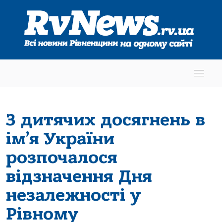
З дитячих досягнень в
ім’я України
розпочалося
відзначення Дня
незалежності у
Рівному