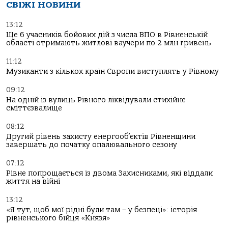
СВІЖІ НОВИНИ
13:12
Ще 6 учасників бойових дій з числа ВПО в Рівненській
області отримають житлові ваучери по 2 млн гривень
11:12
Музиканти з кількох країн Європи виступлять у Рівному
09:12
На одній із вулиць Рівного ліквідували стихійне
сміттєзвалище
08:12
Другий рівень захисту енергооб’єктів Рівненщини
завершать до початку опалювального сезону
07:12
Рівне попрощається із двома Захисниками, які віддали
життя на війні
13:12
«Я тут, щоб мої рідні були там – у безпеці»: історія
рівненського бійця «Князя»