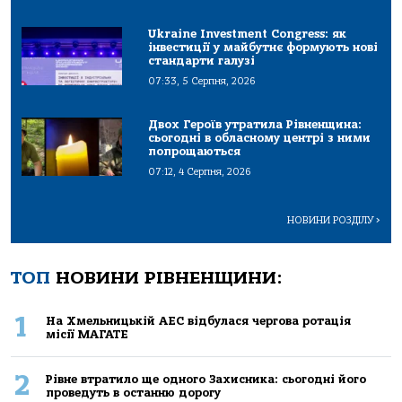
Ukraine Investment Congress: як
інвестиції у майбутнє формують нові
стандарти галузі
07:33, 5 Серпня, 2026
Двох Героїв утратила Рівненщина:
сьогодні в обласному центрі з ними
попрощаються
07:12, 4 Серпня, 2026
НОВИНИ РОЗДІЛУ
>
ТОП
НОВИНИ РІВНЕНЩИНИ:
1
На Хмельницькій АЕС відбулася чергова ротація
місії МАГАТЕ
2
Рівне втратило ще одного Захисника: сьогодні його
проведуть в останню дорогу