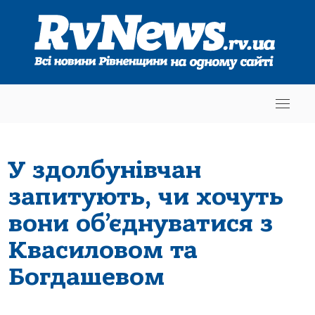
У здолбунівчан
запитують, чи хочуть
вони об’єднуватися з
Квасиловом та
Богдашевом