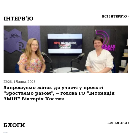
ВСІ ІНТЕРВ'Ю
>
ІНТЕРВ'Ю
22:26, 1 Липня, 2026
Запрошуємо жінок до участі у проєкті
“Зростаємо разом”, – голова ГО “Інтонація
ЗМІН” Вікторія Костюк
ВСІ БЛОГИ
>
БЛОГИ