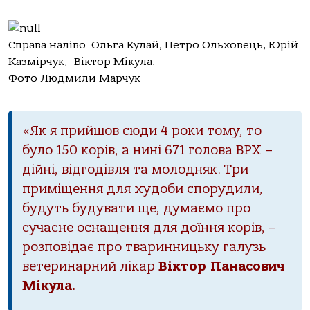
Cправа наліво: Ольга Кулай, Петро Ольховець, Юрій
Казмірчук, Віктор Мікула.
Фото Людмили Марчук
«Як я прийшов сюди 4 роки тому, то
було 150 корів, а нині 671 голова ВРХ –
дійні, відгодівля та молодняк. Три
приміщення для худоби спорудили,
будуть будувати ще, думаємо про
сучасне оснащення для доїння корів, –
розповідає про тваринницьку галузь
ветеринарний лікар
Віктор Панасович
Мікула.