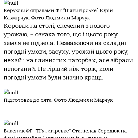
Керуючий справами ФГ “П’ятигірське” Юрій
Казмірчук. Фото Людмили Марчук
Коровай на столі, спечений з нового
урожаю, – ознака того, що і цього року
земля не підвела. Незважаючи на складні
погодні умови, засуху, урожай цього року,
нехай і на глинистих пагорбах, але зібрали
непоганий. Не гірший ніж торік, коли
погодні умови були значно кращі.
Підготовка до сята. Фото Людмили Марчук
Власник ФГ “П’ятигірське” Станіслав Середюк на