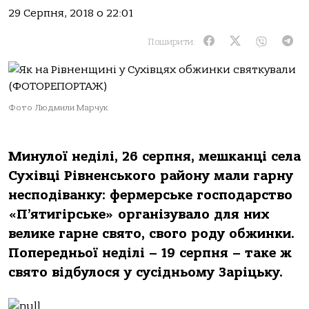
29 Серпня, 2018 о 22:01
Поширити:
Фото Людмили Марчук
Минулої неділі, 26 серпня, мешканці села
Сухівці Рівненського району мали гарну
несподіванку: фермерське господарство
«П’ятигірське» організувало для них
велике гарне свято, свого роду обжинки.
Попередньої неділі – 19 серпня – таке ж
свято відбулося у сусідньому Заріцьку.