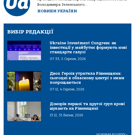
Володимира Зеленського...
НОВИНИ УКРАЇНИ
ВИБІР РЕДАКЦІЇ
Ukraine Investment Congress: як
інвестиції у майбутнє формують нові
стандарти галузі
07:33, 5 Серпня, 2026
Двох Героїв утратила Рівненщина:
сьогодні в обласному центрі з ними
попрощаються
07:12, 4 Серпня, 2026
Донорів першої та другої груп крові
шукають на Рівненщині
13:12, 31 Липня, 2026
НОВИНИ РОЗДІЛУ
>