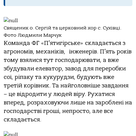
Священик о. Сергій та церковний хор с. Сухівці.
Фото Людмили Марчук
Команда ФГ «П’ятигірське» складається з
агрономів, механіків, інженерів. П’ять років
тому взялися тут господарювати, а вже
збудували елеватор, завод для переробки
сої, ріпаку та кукурудзи, будують вже
третій корівник. Та найголовніше завдання
– це відродити у людей віру. Рухатися
вперед, розраховуючи лише на зароблені на
господарстві гроші, непросто, але все
складається.