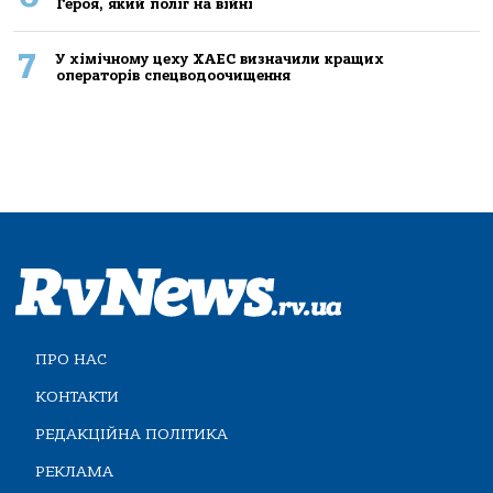
Героя, який поліг на війні
7
У хімічному цеху ХАЕС визначили кращих
операторів спецводоочищення
ПРО НАС
КОНТАКТИ
РЕДАКЦІЙНА ПОЛІТИКА
РЕКЛАМА