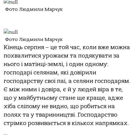
Фото Людмили Марчук
Фото Людмили Марчук
Кінець серпня – це той час, коли вже можна
похвалитися урожаєм та подякувати за
нього і матінці-землі, і один одному:
господарі селянам, які довірили
господарству свої паї, а селяни господарям.
Є між ними і довіра, є й у людей віра в те,
що у майбутньому стане ще краще, адже
хіба сліпому не видно, що робиться на
полях та у тваринництві. Господарство
стрімко розвивається в кількох напрямках.