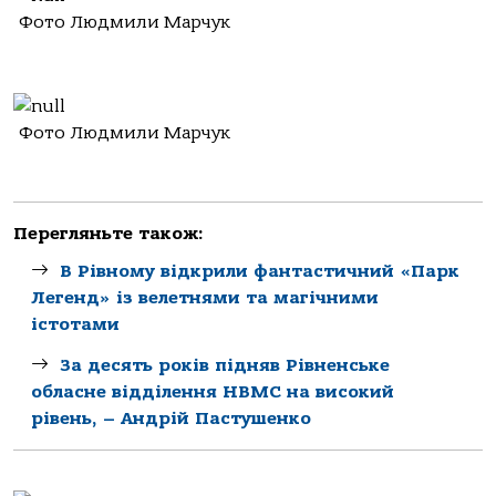
Фото Людмили Марчук
Фото Людмили Марчук
Перегляньте також:
В Рівному відкрили фантастичний «Парк
Легенд» із велетнями та магічними
істотами
За десять років підняв Рівненське
обласне відділення НВМС на високий
рівень, – Андрій Пастушенко