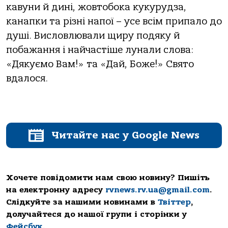
кавуни й дині, жовтобока кукурудза,
канапки та різні напої – усе всім припало до
душі. Висловлювали щиру подяку й
побажання і найчастіше лунали слова:
«Дякуємо Вам!» та «Дай, Боже!» Свято
вдалося.
Читайте нас у Google News
Хочете повідомити нам свою новину? Пишіть
на електронну адресу
rvnews.rv.ua@gmail.com
.
Слідкуйте за нашими новинами в
Твіттер
,
долучайтеся до нашої групи і сторінки у
Фейсбук
.