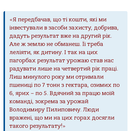
«Я передбачав, що ті кошти, які ми
інвестували в засоби захисту, добрива,
дадуть результат вже на другий рік.
Але ж землю не обманеш. Її треба
леліяти, як дитину. І так на цих
пагорбах результат урожаю став нас
радувати лише на четвертий рік праці.
Лиш минулого року ми отримали
пшениці по 7 тонн з гектара, озимих по
6, ярих – по 5. Вдячний за працю моїй
команді, зокрема за урожай
Володимиру Пилиповичу. Люди
вражені, що ми на цих горах досягли
такого результату!»