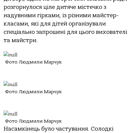
розгорнулося ціле дитяче містечко з
надувними гірками, із різними майстер-
класами, які для дітей організували
спеціально запрошені для цього вихователі
та майстри.
Фото Людмили Марчук
Фото Людмили Марчук
Фото Людмили Марчук
Насамкінець було частування. Солодкі