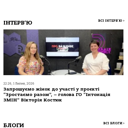
ВСІ ІНТЕРВ'Ю
>
ІНТЕРВ'Ю
22:26, 1 Липня, 2026
Запрошуємо жінок до участі у проєкті
“Зростаємо разом”, – голова ГО “Інтонація
ЗМІН” Вікторія Костюк
ВСІ БЛОГИ
>
БЛОГИ