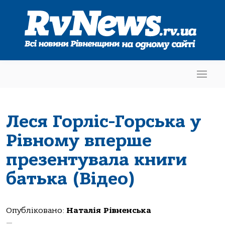
Леся Горліс-Горська у
Рівному вперше
презентувала книги
батька (Відео)
Опубліковано:
Наталія Рівненська
—