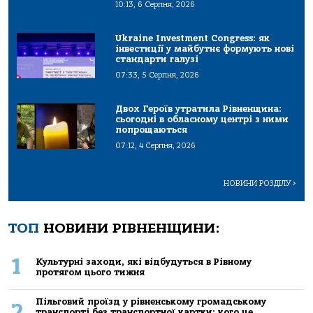
10:13, 6 Серпня, 2026
Ukraine Investment Congress: як
інвестиції у майбутнє формують нові
стандарти галузі
07:33, 5 Серпня, 2026
Двох Героїв утратила Рівненщина:
сьогодні в обласному центрі з ними
попрощаються
07:12, 4 Серпня, 2026
НОВИНИ РОЗДІЛУ
>
ТОП
НОВИНИ РІВНЕНЩИНИ:
1
Культурні заходи, які відбудуться в Рівному
протягом цього тижня
Пільговий проїзд у рівненському громадському
2
транспорті без транспортної картки: кого це