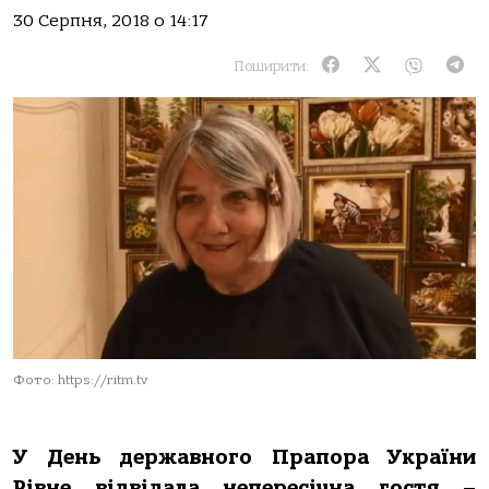
30 Серпня, 2018 о 14:17
Поширити:
Фото: https://ritm.tv
У День державного Прапора України
Рівне відвідала непересічна гостя –