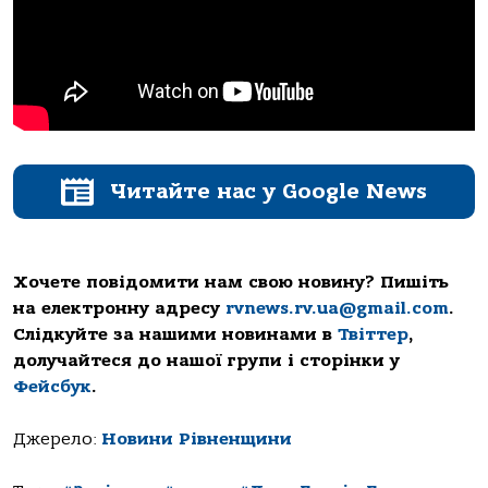
Читайте нас у Google News
Хочете повідомити нам свою новину? Пишіть
на електронну адресу
rvnews.rv.ua@gmail.com
.
Слідкуйте за нашими новинами в
Твіттер
,
долучайтеся до нашої групи і сторінки у
Фейсбук
.
Джерело:
Новини Рівненщини