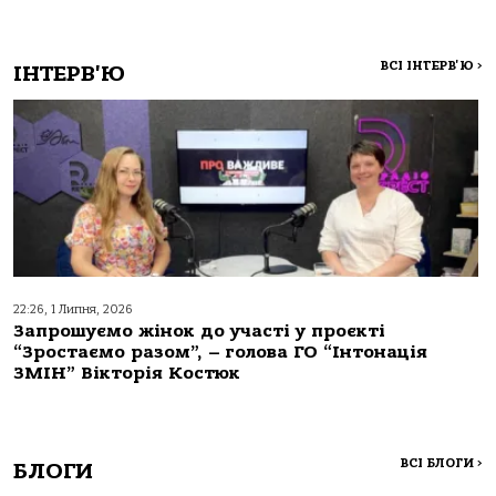
ВСІ ІНТЕРВ'Ю
>
ІНТЕРВ'Ю
22:26, 1 Липня, 2026
Запрошуємо жінок до участі у проєкті
“Зростаємо разом”, – голова ГО “Інтонація
ЗМІН” Вікторія Костюк
ВСІ БЛОГИ
>
БЛОГИ