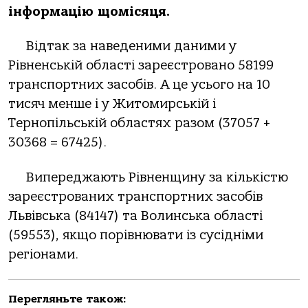
інформацію щомісяця.
Відтак за наведеними даними у
Рівненській області зареєстровано 58199
транспортних засобів. А це усього на 10
тисяч менше і у Житомирській і
Тернопільській областях разом (37057 +
30368 = 67425).
Випереджають Рівненщину за кількістю
зареєстрованих транспортних засобів
Львівська (84147) та Волинська області
(59553), якщо порівнювати із сусідніми
регіонами.
Перегляньте також: