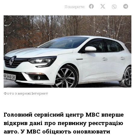
Поширити:
Фото з мережі Інтернет
Головний сервісний центр МВС вперше
відкрив дані про первинну реєстрацію
авто
.
У МВС обіцяють оновлювати