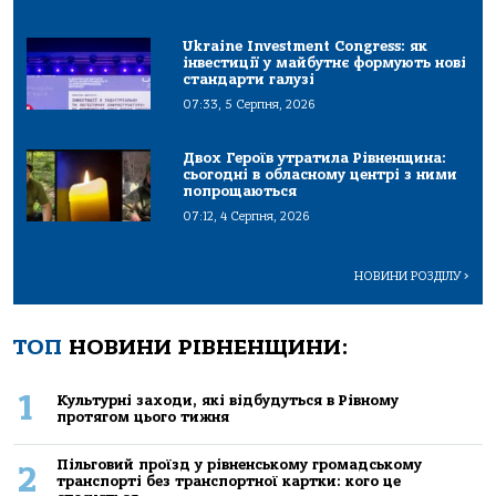
Ukraine Investment Congress: як
інвестиції у майбутнє формують нові
стандарти галузі
07:33, 5 Серпня, 2026
Двох Героїв утратила Рівненщина:
сьогодні в обласному центрі з ними
попрощаються
07:12, 4 Серпня, 2026
НОВИНИ РОЗДІЛУ
>
ТОП
НОВИНИ РІВНЕНЩИНИ:
1
Культурні заходи, які відбудуться в Рівному
протягом цього тижня
Пільговий проїзд у рівненському громадському
2
транспорті без транспортної картки: кого це