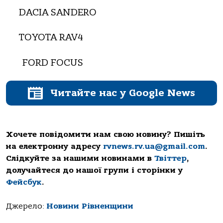
DACIA SANDERO
ТOYOTA RAV4
FORD FOCUS
Читайте нас у Google News
Хочете повідомити нам свою новину? Пишіть
на електронну адресу
rvnews.rv.ua@gmail.com
.
Слідкуйте за нашими новинами в
Твіттер
,
долучайтеся до нашої групи і сторінки у
Фейсбук
.
Джерело:
Новини Рівненщини