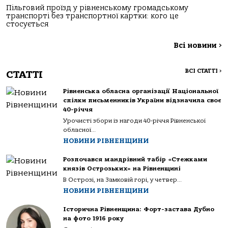
Пільговий проїзд у рівненському громадському
транспорті без транспортної картки: кого це
стосується
Всі новини
>
ВСІ СТАТТІ
>
СТАТТІ
Рівненська обласна організації Національної
спілки письменників України відзначила своє
40-річчя
Урочисті збори із нагоди 40-річчя Рівненської
обласної...
НОВИНИ РІВНЕНЩИНИ
Розпочався мандрівний табір «Стежками
князів Острозьких» на Рівненщині
В Острозі, на Замковій горі, у четвер...
НОВИНИ РІВНЕНЩИНИ
Історична Рівненщина: Форт-застава Дубно
на фото 1916 року