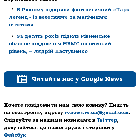
В Рівному відкрили фантастичний «Парк
Легенд» із велетнями та магічними
істотами
За десять років підняв Рівненське
обласне відділення НВМС на високий
рівень, – Андрій Пастушенко
Читайте нас у Google News
Хочете повідомити нам свою новину? Пишіть
на електронну адресу
rvnews.rv.ua@gmail.com
.
Слідкуйте за нашими новинами в
Твіттер
,
долучайтеся до нашої групи і сторінки у
Фейсбук
.