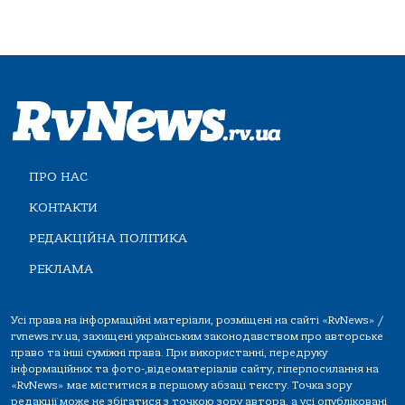
ПРО НАС
КОНТАКТИ
РЕДАКЦІЙНА ПОЛІТИКА
РЕКЛАМА
Усі права на інформаційні матеріали, розміщені на сайті «RvNews» /
rvnews.rv.ua, захищені українським законодавством про авторське
право та інші суміжні права. При використанні, передруку
інформаційних та фото-,відеоматеріалів сайту, гіперпосилання на
«RvNews» має міститися в першому абзаці тексту. Точка зору
редакції може не збігатися з точкою зору автора, а усі опубліковані