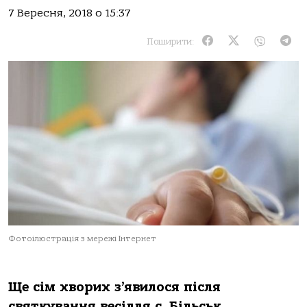
7 Вересня, 2018 о 15:37
Поширити:
Фотоілюстрація з мережі Інтернет
Ще сім хворих з’явилося після
святкування весілля с. Більськ