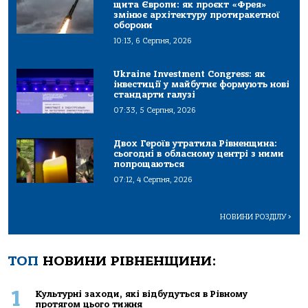
щита Європи: як проєкт «Фрея»
змінює архітектуру протиракетної
оборони
10:13, 6 Серпня, 2026
Ukraine Investment Congress: як
інвестиції у майбутнє формують нові
стандарти галузі
07:33, 5 Серпня, 2026
Двох Героїв утратила Рівненщина:
сьогодні в обласному центрі з ними
попрощаються
07:12, 4 Серпня, 2026
НОВИНИ РОЗДІЛУ
>
ТОП
НОВИНИ РІВНЕНЩИНИ:
1
Культурні заходи, які відбудуться в Рівному
протягом цього тижня