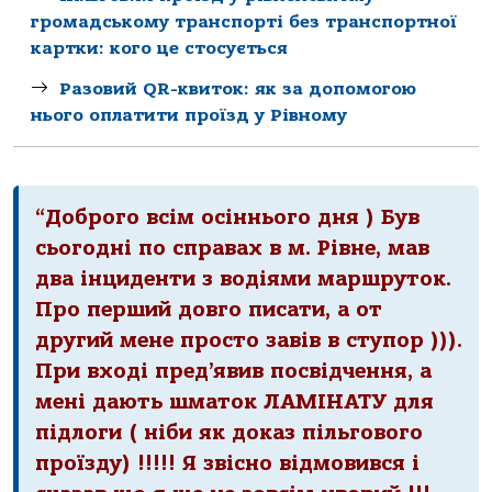
громадському транспорті без транспортної
картки: кого це стосується
Разовий QR-квиток: як за допомогою
нього оплатити проїзд у Рівному
“Доброго всім осіннього дня ) Був
сьогодні по справах в м. Рівне, мав
два інциденти з водіями маршруток.
Про перший довго писати, а от
другий мене просто завів в ступор ))).
При вході пред’явив посвідчення, а
мені дають шматок ЛАМІНАТУ для
підлоги ( ніби як доказ пільгового
проїзду) !!!!! Я звісно відмовився і