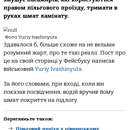
правом пільгового проїзду, тримати в
руках шмат ламінату.
Фото Yuriy Ivashinyuta
Здавалося б, більше схоже на не вельми
розумний жарт, про те такі реалії. Пост про
це на своїй сторінці у Фейсбуку написав
військовий
Yuriy Ivashinyuta.
За його словами, при вході, коли він
показав посвідчення, водій вручив йому
шмат покриття на підлогу.
Перегляньте також:
Пільговий проїзд у рівненському