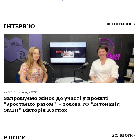
ВСІ ІНТЕРВ'Ю
>
ІНТЕРВ'Ю
22:26, 1 Липня, 2026
Запрошуємо жінок до участі у проєкті
“Зростаємо разом”, – голова ГО “Інтонація
ЗМІН” Вікторія Костюк
ВСІ БЛОГИ
>
БЛОГИ