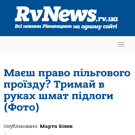
Маєш право пільгового
проїзду? Тримай в
руках шмат підлоги
(Фото)
Опубліковано:
Марта Білик
—