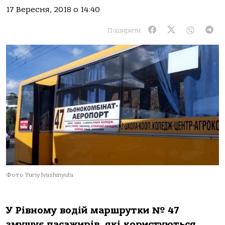
17 Вересня, 2018 о 14:40
Поширити:
Фото Yuriy Ivashinyuta
У Рівному водій маршрутки № 47
змушує пасажирів, які користуються