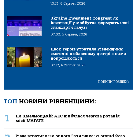
10:13, 6 Серпня, 2026
Ukraine Investment Congress: як
інвестиції у майбутнє формують нові
стандарти галузі
07:33, 5 Серпня, 2026
Двох Героїв утратила Рівненщина:
сьогодні в обласному центрі з ними
попрощаються
07:12, 4 Серпня, 2026
НОВИНИ РОЗДІЛУ
>
ТОП
НОВИНИ РІВНЕНЩИНИ:
1
На Хмельницькій АЕС відбулася чергова ротація
місії МАГАТЕ
Рівне втратило ще одного Захисника: сьогодні його