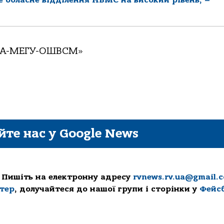
ІНА-МЕГУ-ОШВСМ»
йте нас у Google News
 Пишіть на електронну адресу
rvnews.rv.ua@gmail.
ттер
, долучайтеся до нашої групи і сторінки у
Фейс