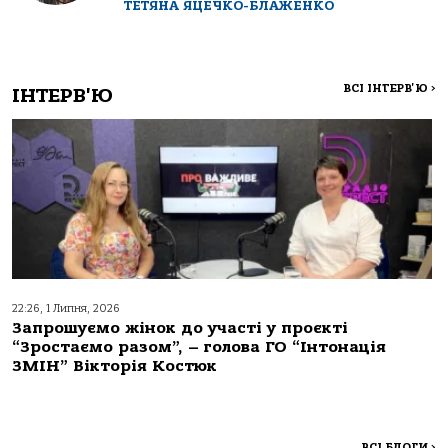
ТЕТЯНА ЯЦЕЧКО-БЛАЖЕНКО
ВСІ ІНТЕРВ'Ю
>
ІНТЕРВ'Ю
22:26, 1 Липня, 2026
Запрошуємо жінок до участі у проєкті
“Зростаємо разом”, – голова ГО “Інтонація
ЗМІН” Вікторія Костюк
ВСІ БЛОГИ
>