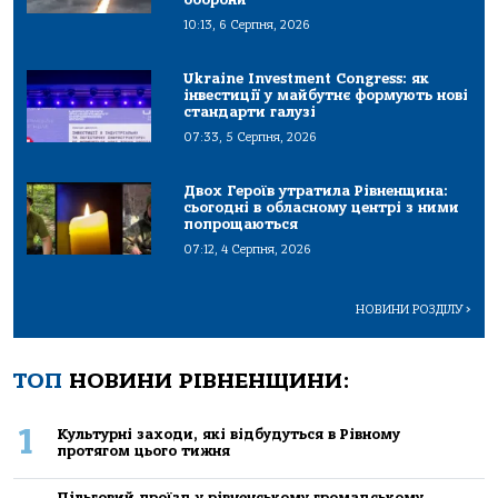
10:13, 6 Серпня, 2026
Ukraine Investment Congress: як
інвестиції у майбутнє формують нові
стандарти галузі
07:33, 5 Серпня, 2026
Двох Героїв утратила Рівненщина:
сьогодні в обласному центрі з ними
попрощаються
07:12, 4 Серпня, 2026
НОВИНИ РОЗДІЛУ
>
ТОП
НОВИНИ РІВНЕНЩИНИ:
1
Культурні заходи, які відбудуться в Рівному
протягом цього тижня
Пільговий проїзд у рівненському громадському