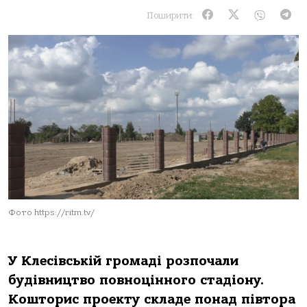
Поширити:
Фото https://ritm.tv/
У Клесівській громаді розпочали
будівництво повноцінного стадіону.
Кошторис проекту складе понад півтора