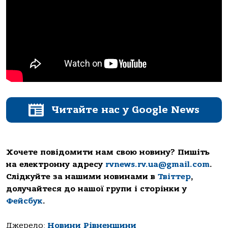
Читайте нас у Google News
Хочете повідомити нам свою новину? Пишіть
на електронну адресу
rvnews.rv.ua@gmail.com
.
Слідкуйте за нашими новинами в
Твіттер
,
долучайтеся до нашої групи і сторінки у
Фейсбук
.
Джерело:
Новини Рівненщини