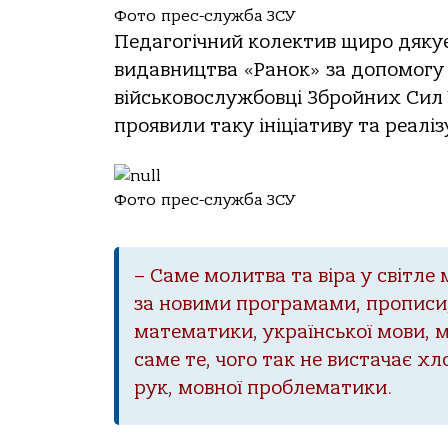
Фото прес-служба ЗСУ
Педагогічний колектив щиро дяку
видавництва «Ранок» за допомогу 
військовослужбовці Збройних Сил 
проявили таку ініціативу та реалі
Фото прес-служба ЗСУ
– Саме молитва та віра у світле
за новими програмами, прописи,
математики, української мови, 
саме те, чого так не вистачає х
рук, мовної проблематики.