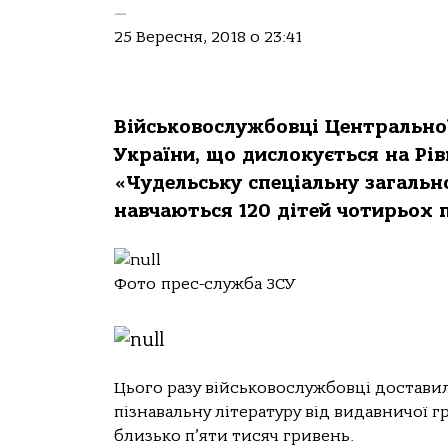
—
25 Вересня, 2018 о 23:41
Військовослужбовці Центральної
України, що дислокується на Рі
«Чудельську спеціальну загально
навчаються 120 дітей чотирьох 
Фото прес-служба ЗСУ
Цього разу військовослужбовці достави
пізнавальну літературу від видавничої г
близько п’яти тисяч гривень.