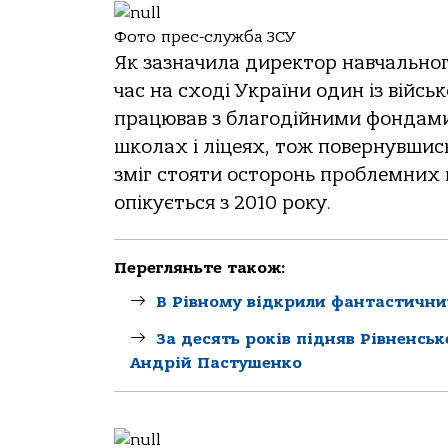
Фото прес-служба ЗСУ
Як зазначила директор навчально
час на сході України один із війс
працював з благодійними фондами
школах і ліцеях, тож повернувшис
зміг стояти осторонь проблемних 
опікується з 2010 року.
Перегляньте також:
В Рівному відкрили фантастични
За десять років підняв Рівненсь
Андрій Пастушенко