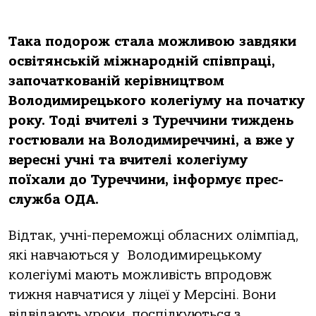
Така подорож стала можливою завдяки
освітянській міжнародній співпраці,
започаткованій керівництвом
Володимирецького колегіуму на початку
року. Тоді вчителі з Туреччини тиждень
гостювали на Володимиреччині, а вже у
вересні учні та вчителі колегіуму
поїхали до Туреччини
, інформує прес-
служба ОДА.
Відтак, учні-переможці обласних олімпіад,
які навчаються у Володимирецькому
колегіумі мають можливість впродовж
тижня навчатися у ліцеї у Мерсіні. Вони
відвідають уроки, поспілкуються з