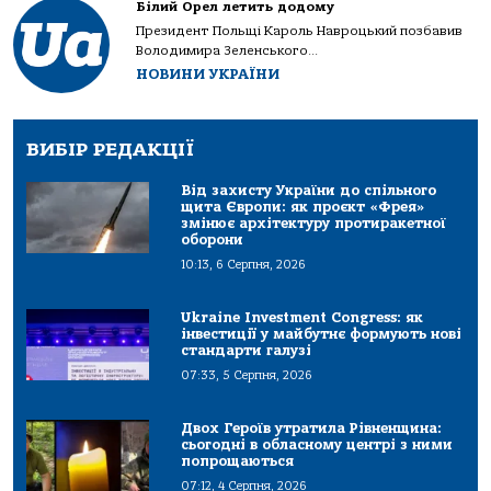
Білий Орел летить додому
Президент Польщі Кароль Навроцький позбавив
Володимира Зеленського...
НОВИНИ УКРАЇНИ
ВИБІР РЕДАКЦІЇ
Від захисту України до спільного
щита Європи: як проєкт «Фрея»
змінює архітектуру протиракетної
оборони
10:13, 6 Серпня, 2026
Ukraine Investment Congress: як
інвестиції у майбутнє формують нові
стандарти галузі
07:33, 5 Серпня, 2026
Двох Героїв утратила Рівненщина:
сьогодні в обласному центрі з ними
попрощаються
07:12, 4 Серпня, 2026