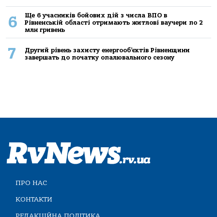
Ще 6 учасників бойових дій з числа ВПО в
6
Рівненській області отримають житлові ваучери по 2
млн гривень
7
Другий рівень захисту енергооб’єктів Рівненщини
завершать до початку опалювального сезону
ПРО НАС
КОНТАКТИ
РЕДАКЦІЙНА ПОЛІТИКА