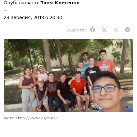
Опубліковано:
Таня Костенко
—
28 Вересня, 2018 о 20:30
Поширити:
Фото з http://www.rv.gov.ua/