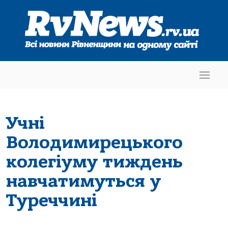
Учні
Володимирецького
колегіуму тиждень
навчатимуться у
Туреччині