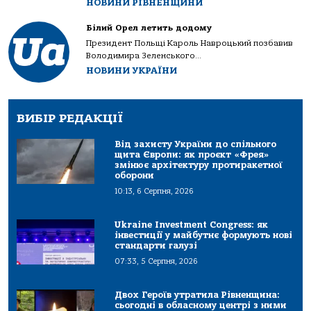
НОВИНИ РІВНЕНЩИНИ
Білий Орел летить додому
Президент Польщі Кароль Навроцький позбавив
Володимира Зеленського...
НОВИНИ УКРАЇНИ
ВИБІР РЕДАКЦІЇ
Від захисту України до спільного
щита Європи: як проєкт «Фрея»
змінює архітектуру протиракетної
оборони
10:13, 6 Серпня, 2026
Ukraine Investment Congress: як
інвестиції у майбутнє формують нові
стандарти галузі
07:33, 5 Серпня, 2026
Двох Героїв утратила Рівненщина:
сьогодні в обласному центрі з ними