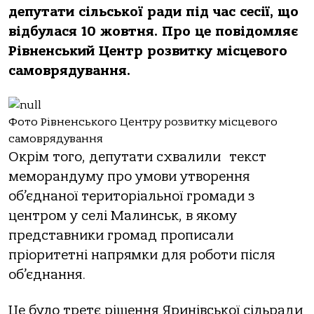
депутати сільської ради під час сесії, що
відбулася 10 жовтня. Про це повідомляє
Рівненський Центр розвитку місцевого
самоврядування.
Фото Рівненського Центру розвитку місцевого
самоврядування
Окрім того, депутати схвалили текст
меморандуму про умови утворення
об’єднаної територіальної громади з
центром у селі Малинськ, в якому
представники громад прописали
пріоритетні напрямки для роботи після
об’єднання.
Це було третє рішення Яринівської сільради