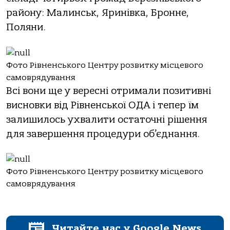
району: Малинськ, Яринівка, Бронне,
Поляни.
Фото Рівненського Центру розвитку місцевого
самоврядування
Всі вони ще у вересні отримали позитивні
висновки від Рівненської ОДА і тепер їм
залишилось ухвалити остаточні рішення
для завершення процедури об’єднання.
Фото Рівненського Центру розвитку місцевого
самоврядування
Читайте нас у Google News