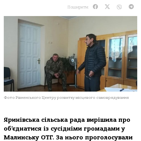
Поширити:
Фото Рівненського Центру розвитку місцевого самоврядування
Яринівська сільська рада вирішила про
об’єднатися із сусідніми громадами у
Малинську ОТГ. За нього проголосували