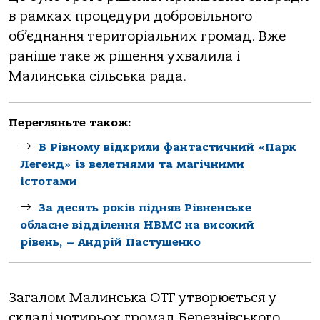
в рамках процедури добровільного
об’єднання територіальних громад. Вже
раніше таке ж рішення ухвалила і
Малинська сільська рада.
Перегляньте також:
В Рівному відкрили фантастичний «Парк
Легенд» із велетнями та магічними
істотами
За десять років підняв Рівненське
обласне відділення НВМС на високий
рівень, – Андрій Пастушенко
Загалом Малинська ОТГ утворюється у
складі чотирьох громад Березнівського