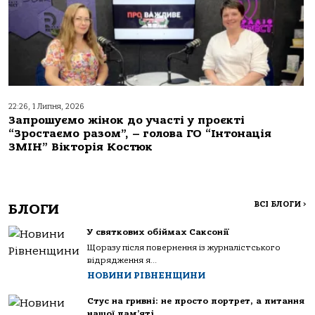
22:26, 1 Липня, 2026
Запрошуємо жінок до участі у проєкті
“Зростаємо разом”, – голова ГО “Інтонація
ЗМІН” Вікторія Костюк
ВСІ БЛОГИ
>
БЛОГИ
У святкових обіймах Саксонії
Щоразу після повернення із журналістського
відрядження я...
НОВИНИ РІВНЕНЩИНИ
Стус на гривні: не просто портрет, а питання
нашої пам’яті