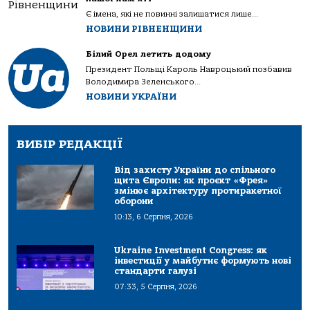
Є імена, які не повинні залишатися лише...
НОВИНИ РІВНЕНЩИНИ
Білий Орел летить додому
Президент Польщі Кароль Навроцький позбавив
Володимира Зеленського...
НОВИНИ УКРАЇНИ
ВИБІР РЕДАКЦІЇ
Від захисту України до спільного
щита Європи: як проєкт «Фрея»
змінює архітектуру протиракетної
оборони
10:13, 6 Серпня, 2026
Ukraine Investment Congress: як
інвестиції у майбутнє формують нові
стандарти галузі
07:33, 5 Серпня, 2026