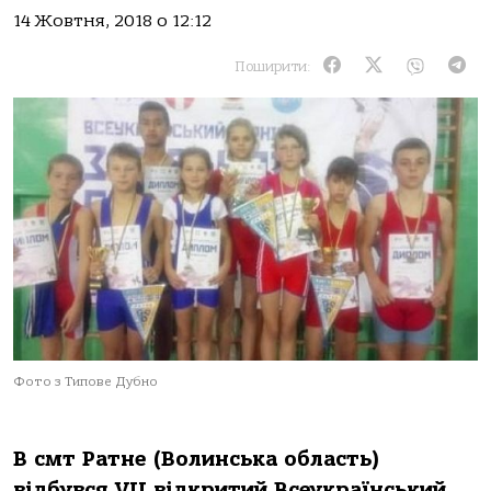
14 Жовтня, 2018 о 12:12
Поширити:
Фото з Типове Дубно
В смт Ратне (Волинська область)
відбувся VII відкритий Всеукраїнський