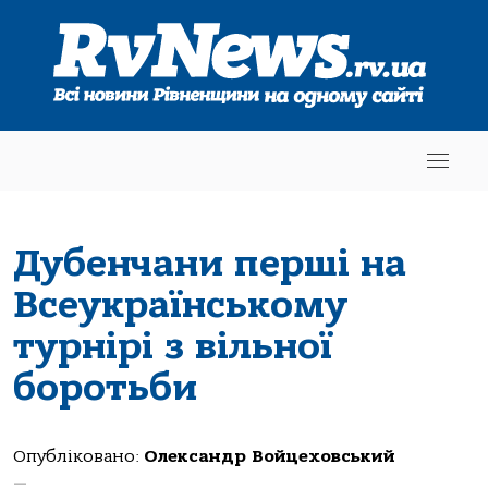
Дубенчани перші на
Всеукраїнському
турнірі з вільної
боротьби
Опубліковано:
Олександр Войцеховський
—