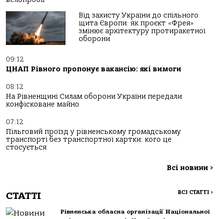
Від захисту України до спільного
щита Європи: як проєкт «Фрея»
змінює архітектуру протиракетної
оборони
09:12
ЦНАП Рівного пропонує вакансію: які вимоги
08:12
На Рівненщині Силам оборони України передали
конфісковане майно
07:12
Пільговий проїзд у рівненському громадському
транспорті без транспортної картки: кого це
стосується
Всі новини
>
ВСІ СТАТТІ
>
СТАТТІ
Рівненська обласна організації Національної