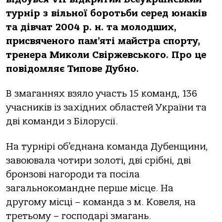
турнір з вільної боротьби серед юнаків
та дівчат 2004 р. н. та молодших,
присвяченого пам’яті майстра спорту,
тренера Миколи Свіржевського. Про це
повідомляє Типове Дубно.
В змаганнях взяло участь 15 команд, 136
учасників із західних областей України та
дві команди з Білорусії.
На турнірі об’єднана команда Дубенщини,
завоювала чотири золоті, дві срібні, дві
бронзові нагороди та посіла
загальнокомандне перше місце. На
другому місці – команда з м. Ковеля, на
третьому – господарі змагань.