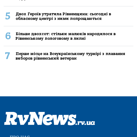
5
Двох Героїв утратила Рівненщина: сьогодні в
обласному центрі з ними попрощаються
6
Більше двохсот: стільки малюків народилося в
Рівненському пологовому в липні
7
Перше місце на Всеукраїнському турнірі з плавання
виборов рівненський ветеран