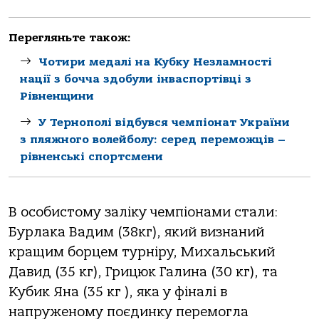
Перегляньте також:
Чотири медалі на Кубку Незламності
нації з бочча здобули інваспортівці з
Рівненщини
У Тернополі відбувся чемпіонат України
з пляжного волейболу: серед переможців –
рівненські спортсмени
В особистому заліку чемпіонами стали:
Бурлака Вадим (38кг), який визнаний
кращим борцем турніру, Михальський
Давид (35 кг), Грицюк Галина (30 кг), та
Кубик Яна (35 кг ), яка у фіналі в
напруженому поєдинку перемогла