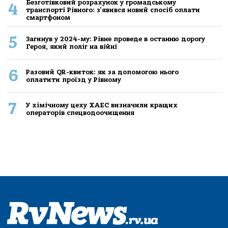
Безготівковий розрахунок у громадському
4
транспорті Рівного: з'явився новий спосіб оплати
смартфоном
5
Загинув у 2024-му: Рівне проведе в останню дорогу
Героя, який поліг на війні
6
Разовий QR-квиток: як за допомогою нього
оплатити проїзд у Рівному
7
У хімічному цеху ХАЕС визначили кращих
операторів спецводоочищення