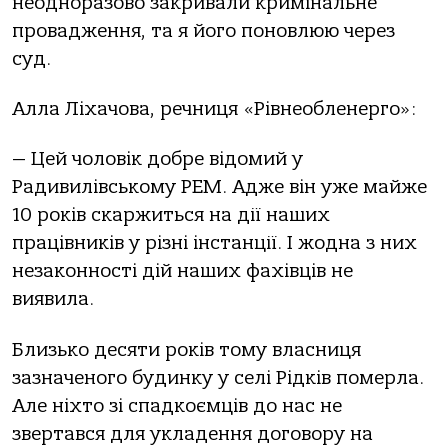
неодноразово закривали кримінальне
провадження, та я його поновлюю через
суд.
Алла Ліхачова, речниця «Рівнеобленерго»:
— Цей чоловік добре відомий у
Радивилівському РЕМ. Адже він уже майже
10 років скаржиться на дії наших
працівників у різні інстанції. І жодна з них
незаконності дій наших фахівців не
виявила.
Близько десяти років тому власниця
зазначеного будинку у селі Рідків померла.
Але ніхто зі спадкоємців до нас не
звертався для укладення договору на