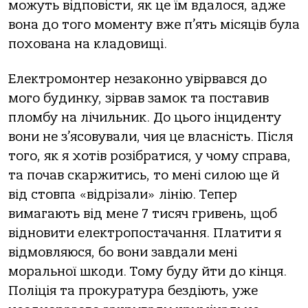
можуть відповісти, як це їм вдалося, адже
вона до того моменту вже п’ять місяців була
похована на кладовищі.
Електромонтер незаконно увірвався до
мого будинку, зірвав замок та поставив
пломбу на лічильник. До цього інциденту
вони не з’ясовували, чия це власність. Після
того, як я хотів розібратися, у чому справа,
та почав скаржитись, то мені силою ще й
від стовпа «відрізали» лінію. Тепер
вимагають від мене 7 тисяч гривень, щоб
відновити електропостачання. Платити я
відмовляюся, бо вони завдали мені
моральної шкоди. Тому буду йти до кінця.
Поліція та прокуратура бездіють, уже