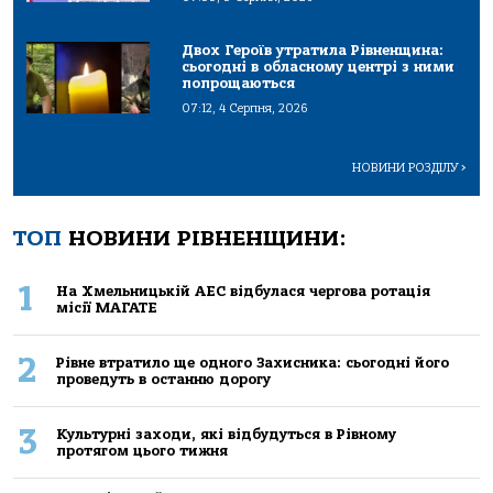
Двох Героїв утратила Рівненщина:
сьогодні в обласному центрі з ними
попрощаються
07:12, 4 Серпня, 2026
НОВИНИ РОЗДІЛУ
>
ТОП
НОВИНИ РІВНЕНЩИНИ:
1
На Хмельницькій АЕС відбулася чергова ротація
місії МАГАТЕ
2
Рівне втратило ще одного Захисника: сьогодні його
проведуть в останню дорогу
3
Культурні заходи, які відбудуться в Рівному
протягом цього тижня