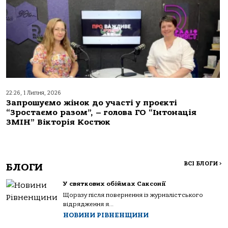
22:26, 1 Липня, 2026
Запрошуємо жінок до участі у проєкті
“Зростаємо разом”, – голова ГО “Інтонація
ЗМІН” Вікторія Костюк
ВСІ БЛОГИ
>
БЛОГИ
У святкових обіймах Саксонії
Щоразу після повернення із журналістського
відрядження я...
НОВИНИ РІВНЕНЩИНИ