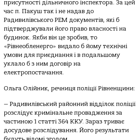
присутності дільничного інспектора. За цей
час п. Пакуш так і не надав до
Радивилівського РЕМ документів, які б
підтверджували його право власності на
будинок. Якби він це зробив, то
«Рівнеобленерго» видало б йому технічні
умови для приєднання і в подальшому
уклало б з ним договір на
електропостачання.
Ольга Олійник, речниця поліції Рівненщини:
— Радивилівський районний відділок поліції
розслідує кримінальне провадження за
частиною 1 статті 364 ККУ. Зараз триває
досудове розслідування. Його результати
будуть відомі згодом.