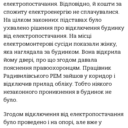
електропостачання. Відповідно, й кошти за
спожиту електроенергію не сплачувалися.
На цілком законних підставах було
ухвалено рішення про відключення будинку
від електропостачання. На місці
електромонтерові сусіди показали жінку,
яка наглядала за будинком. Вона відкрила
йому двері, про що згодом давала
пояснення правоохоронцям. Працівник
Радивилівського РЕМ зайшов у коридор і
відключив прилад обліку. Тобто ніякого
незаконного проникнення в будинок не
було.
Згодом відключення від електропостачання
було проведено і на опорі, але вже у