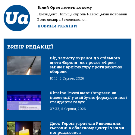
Білий Орел летить додому
Президент Польщі Кароль Навроцький позбавив
Володимира Зеленського...
НОВИНИ УКРАЇНИ
ВИБІР РЕДАКЦІЇ
Від захисту України до спільного
щита Європи: як проєкт «Фрея»
змінює архітектуру протиракетної
оборони
10:13, 6 Серпня, 2026
Ukraine Investment Congress: як
інвестиції у майбутнє формують нові
стандарти галузі
07:33, 5 Серпня, 2026
Двох Героїв утратила Рівненщина:
сьогодні в обласному центрі з ними
попрощаються