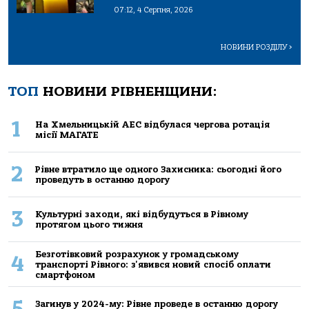
07:12, 4 Серпня, 2026
НОВИНИ РОЗДІЛУ
>
ТОП
НОВИНИ РІВНЕНЩИНИ:
1
На Хмельницькій АЕС відбулася чергова ротація
місії МАГАТЕ
2
Рівне втратило ще одного Захисника: сьогодні його
проведуть в останню дорогу
3
Культурні заходи, які відбудуться в Рівному
протягом цього тижня
Безготівковий розрахунок у громадському
4
транспорті Рівного: з'явився новий спосіб оплати
смартфоном
5
Загинув у 2024-му: Рівне проведе в останню дорогу