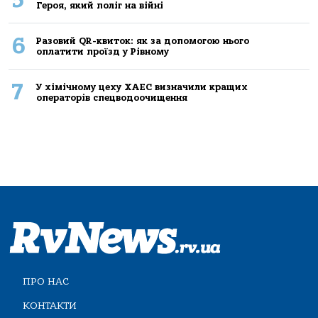
Героя, який поліг на війні
6
Разовий QR-квиток: як за допомогою нього
оплатити проїзд у Рівному
7
У хімічному цеху ХАЕС визначили кращих
операторів спецводоочищення
ПРО НАС
КОНТАКТИ