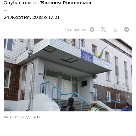
Опубліковано:
Наталія Рівненська
—
24 Жовтня, 2018 о 17:21
Поширити:
Фото https://ritm.tv