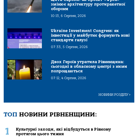
змінює архітектуру протиракетної
оборони
10:13, 6 Серпня, 2026
Ukraine Investment Congress: як
інвестиції у майбутнє формують нові
стандарти галузі
07:33, 5 Серпня, 2026
Двох Героїв утратила Рівненщина:
сьогодні в обласному центрі з ними
попрощаються
07:12, 4 Серпня, 2026
НОВИНИ РОЗДІЛУ
>
ТОП
НОВИНИ РІВНЕНЩИНИ:
1
Культурні заходи, які відбудуться в Рівному
протягом цього тижня