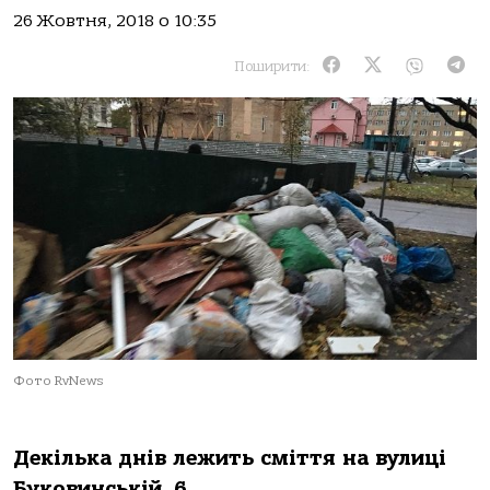
26 Жовтня, 2018 о 10:35
Поширити:
Фото RvNews
Декілька днів лежить сміття на вулиці
Буковинській, 6.