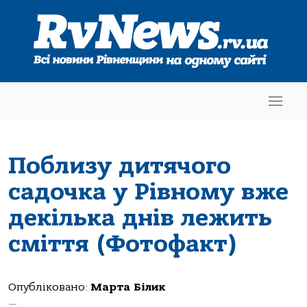
Поблизу дитячого
садочка у Рівному вже
декілька днів лежить
сміття (Фотофакт)
Опубліковано:
Марта Білик
—