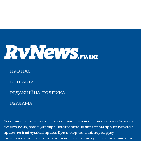
ПРО НАС
КОНТАКТИ
РЕДАКЦІЙНА ПОЛІТИКА
РЕКЛАМА
Усі права на інформаційні матеріали, розміщені на сайті «RvNews» /
rvnews.rv.ua, захищені українським законодавством про авторське
право та інші суміжні права. При використанні, передруку
інформаційних та фото-,відеоматеріалів сайту, гіперпосилання на