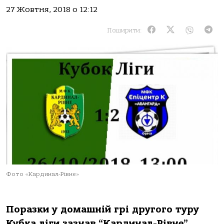
27 Жовтня, 2018 о 12:12
Поширити:
Фото «Кардинал-Рівне»
Поразки у домашній грі другого туру
Кубка ліги зазнав “Кардинал-Рівне”.