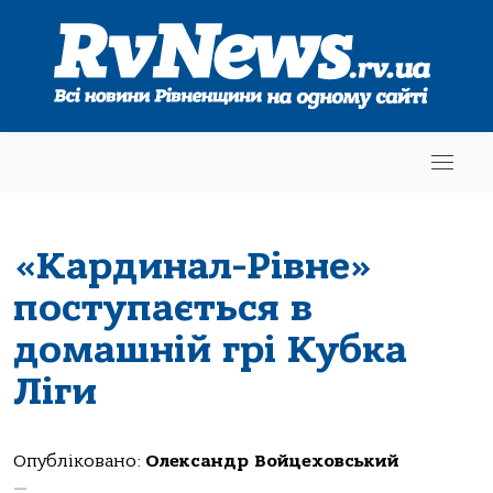
«Кардинал-Рівне»
поступається в
домашній грі Кубка
Ліги
Опубліковано:
Олександр Войцеховський
—