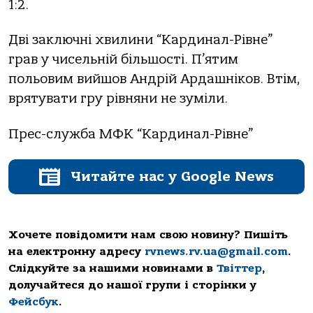
1:2.
Дві заключні хвилини “Кардинал-Рівне”
грав у чисельній більшості. П’ятим
польовим вийшов Андрій Ардашніков. Втім,
врятувати гру рівняни не зуміли.
Прес-служба МФК “Кардинал-Рівне”
Читайте нас у Google News
Хочете повідомити нам свою новину? Пишіть
на електронну адресу
rvnews.rv.ua@gmail.com
.
Слідкуйте за нашими новинами в
Твіттер
,
долучайтеся до нашої групи і сторінки у
Фейсбук
.