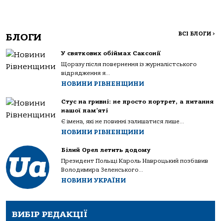
ВСІ БЛОГИ
>
БЛОГИ
У святкових обіймах Саксонії
Щоразу після повернення із журналістського
відрядження я...
НОВИНИ РІВНЕНЩИНИ
Стус на гривні: не просто портрет, а питання
нашої пам’яті
Є імена, які не повинні залишатися лише...
НОВИНИ РІВНЕНЩИНИ
Білий Орел летить додому
Президент Польщі Кароль Навроцький позбавив
Володимира Зеленського...
НОВИНИ УКРАЇНИ
ВИБІР РЕДАКЦІЇ