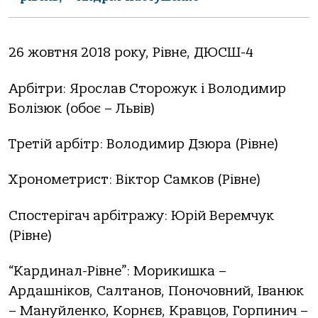
26 жовтня 2018 року, Рівне, ДЮСШ-4
Арбітри: Ярослав Сторожук і Володимир
Болізюк (обоє – Львів)
Третій арбітр: Володимир Дзюра (Рівне)
Хронометрист: Віктор Самков (Рівне)
Спостерігач арбітражу: Юрій Веремчук
(Рівне)
“Кардинал-Рівне”: Морикишка –
Ардашніков, Салтанов, Поночовний, Іванюк
– Мануйленко, Корнєв, Кравцов, Горпинич –