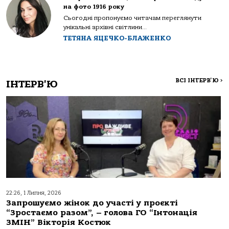
на фото 1916 року
Сьогодні пропонуємо читачам переглянути
унікальні архівні світлини...
ТЕТЯНА ЯЦЕЧКО-БЛАЖЕНКО
ВСІ ІНТЕРВ'Ю
>
ІНТЕРВ'Ю
22:26, 1 Липня, 2026
Запрошуємо жінок до участі у проєкті
“Зростаємо разом”, – голова ГО “Інтонація
ЗМІН” Вікторія Костюк