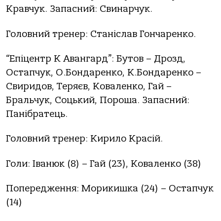
Кравчук. Запасний: Свинарчук.
Головний тренер: Станіслав Гончаренко.
“Епіцентр К Авангард”: Бутов – Дрозд,
Остапчук, О.Бондаренко, К.Бондаренко –
Свиридов, Теряєв, Коваленко, Гай –
Бральчук, Соцький, Пороша. Запасний:
Панібратець.
Головний тренер: Кирило Красій.
Голи: Іванюк (8) – Гай (23), Коваленко (38)
Попередження: Морикишка (24) – Остапчук
(14)