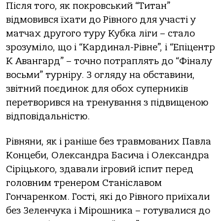
Після того, як покровський “Титан”
відмовився їхати до Рівного для участі у
матчах другого туру Кубка ліги – стало
зрозуміло, що і “Кардинал-Рівне”, і “Епіцентр
К Авангард” – точно потраплять до “Фіналу
восьми” турніру. З огляду на обставини,
звітний поєдинок для обох суперників
перетворився на тренування з підвищеною
відповідальністю.
Рівняни, як і раніше без травмованих Павла
Концеби, Олександра Басича і Олександра
Сіріцького, здавали ігровий іспит перед
головним тренером Станіславом
Гончаренком. Гості, які до Рівного приїхали
без Зеленчука і Мірошника – готувалися до