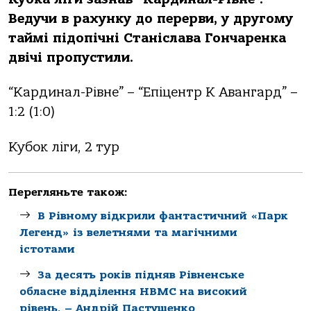
Ведучи в рахунку до перерви, у другому
таймі підопічні Станіслава Гончаренка
двічі пропустили.
“Кардинал-Рівне” – “Епіцентр К Авангард” –
1:2 (1:0)
Кубок ліги, 2 тур
Перегляньте також:
В Рівному відкрили фантастичний «Парк
Легенд» із велетнями та магічними
істотами
За десять років підняв Рівненське
обласне відділення НВМС на високий
рівень, – Андрій Пастушенко