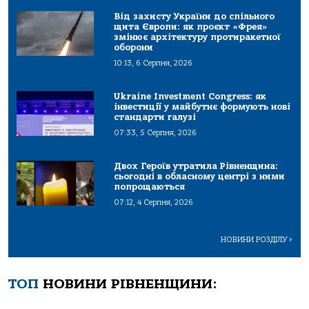
Від захисту України до спільного
щита Європи: як проєкт «Фрея»
змінює архітектуру протиракетної
оборони
10:13, 6 Серпня, 2026
Ukraine Investment Congress: як
інвестиції у майбутнє формують нові
стандарти галузі
07:33, 5 Серпня, 2026
Двох Героїв утратила Рівненщина:
сьогодні в обласному центрі з ними
попрощаються
07:12, 4 Серпня, 2026
НОВИНИ РОЗДІЛУ
>
ТОП
НОВИНИ РІВНЕНЩИНИ: