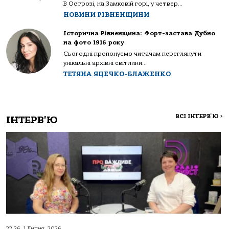
В Острозі, на Замковій горі, у четвер...
НОВИНИ РІВНЕНЩИНИ
Історична Рівненщина: Форт-застава Дубно
на фото 1916 року
Сьогодні пропонуємо читачам переглянути
унікальні архівні світлини...
ТЕТЯНА ЯЦЕЧКО-БЛАЖЕНКО
ВСІ ІНТЕРВ'Ю
>
ІНТЕРВ'Ю
22:26, 1 Липня, 2026