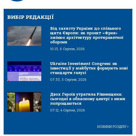
ВИБІР РЕДАКЦІЇ
Від захисту України до спільного
щита Європи: як проєкт «Фрея»
змінює архітектуру протиракетної
оборони
10:13, 6 Серпня, 2026
Ukraine Investment Congress: як
інвестиції у майбутнє формують нові
стандарти галузі
07:33, 5 Серпня, 2026
Двох Героїв утратила Рівненщина:
сьогодні в обласному центрі з ними
попрощаються
07:12, 4 Серпня, 2026
НОВИНИ РОЗДІЛУ
>