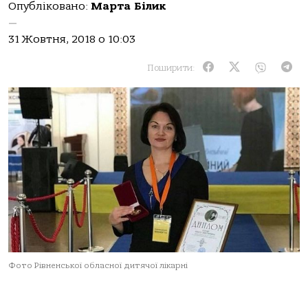
Опубліковано:
Марта Білик
—
31 Жовтня, 2018 о 10:03
Поширити:
Фото Рівненської обласної дитячої лікарні