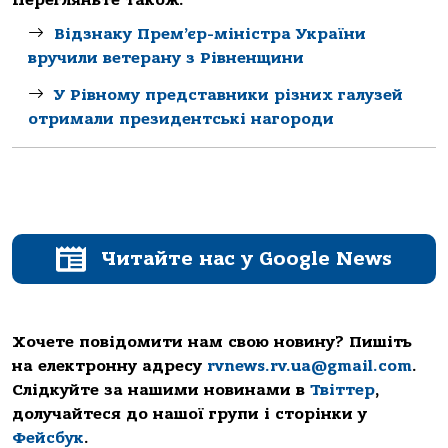
Перегляньте також:
Відзнаку Прем’єр-міністра України
вручили ветерану з Рівненщини
У Рівному представники різних галузей
отримали президентські нагороди
Читайте нас у Google News
Хочете повідомити нам свою новину? Пишіть
на електронну адресу
rvnews.rv.ua@gmail.com
.
Слідкуйте за нашими новинами в
Твіттер
,
долучайтеся до нашої групи і сторінки у
Фейсбук
.