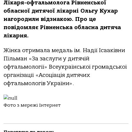
Лікаря-офтальмолога Рівненської
обласної дитячої лікарні Ольгу Кухар
нагородили відзнакою. Про це
повідомляє Рівненська обласна дитяча
лікарня.
Жінка отримала медаль ім. Надії Ісааківни
Пільман «За заслуги у дитячій
офтальмології» Всеукраїнської громадської
організації «Асоціація дитячих
офтальмологів України».
Фото з мережі Інтернет