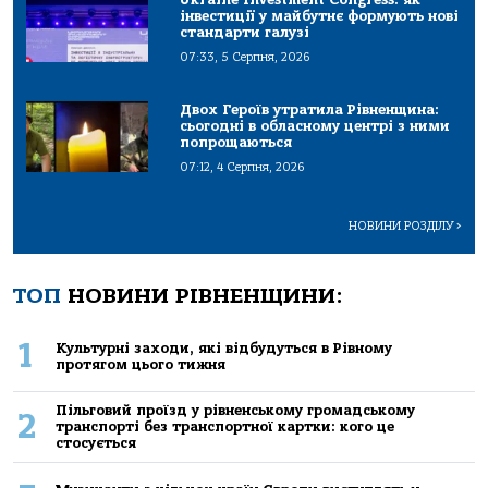
інвестиції у майбутнє формують нові
стандарти галузі
07:33, 5 Серпня, 2026
Двох Героїв утратила Рівненщина:
сьогодні в обласному центрі з ними
попрощаються
07:12, 4 Серпня, 2026
НОВИНИ РОЗДІЛУ
>
ТОП
НОВИНИ РІВНЕНЩИНИ:
1
Культурні заходи, які відбудуться в Рівному
протягом цього тижня
Пільговий проїзд у рівненському громадському
2
транспорті без транспортної картки: кого це
стосується