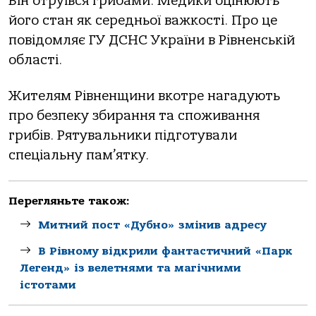
Він отруївся грибами. Медики оцінюють
його стан як середньої важкості. Про це
повідомляє ГУ ДСНС України в Рівненській
області.
Жителям Рівненщини вкотре нагадують
про безпеку збирання та споживання
грибів. Рятувальники підготували
спеціальну пам’ятку.
Перегляньте також:
Митний пост «Дубно» змінив адресу
В Рівному відкрили фантастичний «Парк
Легенд» із велетнями та магічними
істотами