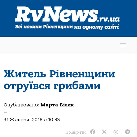
Житель Рівненщини
отруївся грибами
Опубліковано:
Марта Білик
—
31 Жовтня, 2018 о 10:33
Поширити: