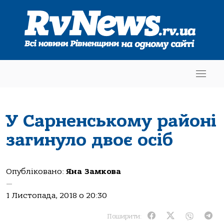
У Сарненському районі
загинуло двоє осіб
Опубліковано:
Яна Замкова
—
1 Листопада, 2018 о 20:30
Поширити: