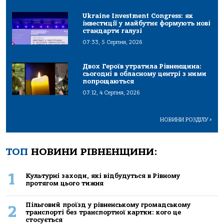
Ukraine Investment Congress: як
інвестиції у майбутнє формують нові
стандарти галузі
07:33, 5 Серпня, 2026
Двох Героїв утратила Рівненщина:
сьогодні в обласному центрі з ними
попрощаються
07:12, 4 Серпня, 2026
НОВИНИ РОЗДІЛУ
>
ТОП
НОВИНИ РІВНЕНЩИНИ:
1
Культурні заходи, які відбудуться в Рівному
протягом цього тижня
Пільговий проїзд у рівненському громадському
2
транспорті без транспортної картки: кого це
стосується