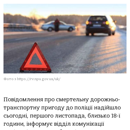
Фото з https://rv.npu.gov.ua/uk/
Повідомлення про смертельну дорожньо-
транспортну пригоду до поліції надійшло
сьогодні, першого листопада, близько 18-ї
години, інформує відділ комунікації