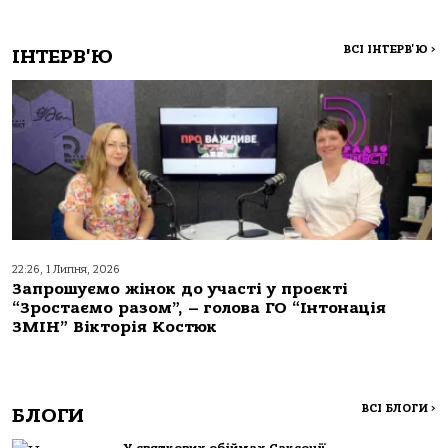
ВСІ ІНТЕРВ'Ю
>
ІНТЕРВ'Ю
22:26, 1 Липня, 2026
Запрошуємо жінок до участі у проєкті
“Зростаємо разом”, – голова ГО “Інтонація
ЗМІН” Вікторія Костюк
ВСІ БЛОГИ
>
БЛОГИ