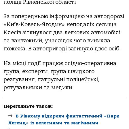
поліції Рівненської області
За попередньою інформацією на автодорозі
«Київ-Ковель-Ягодин» неподалік селища
Клесів зіткнулося два легкових автомобілі
та вантажний, унаслідок чого виникла
пожежа. В автопригоді загинуло двоє осіб.
На місці події працює слідчо-оперативна
група, експерти, група швидкого
реагування, патрульні поліцейські,
рятувальники та медики.
Перегляньте також:
В Рівному відкрили фантастичний «Парк
Легенд» із велетнями та магічними