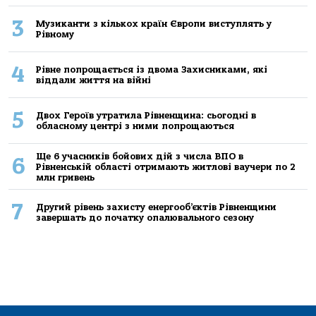
3
Музиканти з кількох країн Європи виступлять у
Рівному
4
Рівне попрощається із двома Захисниками, які
віддали життя на війні
5
Двох Героїв утратила Рівненщина: сьогодні в
обласному центрі з ними попрощаються
Ще 6 учасників бойових дій з числа ВПО в
6
Рівненській області отримають житлові ваучери по 2
млн гривень
7
Другий рівень захисту енергооб’єктів Рівненщини
завершать до початку опалювального сезону