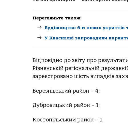
Перегляньте також:
Будівництво 6-и нових укриттів т
У Квасилові запровадили карант
Відповідно до звіту про результат
Рівненській регіональній держав
зареєстровано шість випадків захв
Березнівський район – 4;
Дубровицький район – 1;
Костопільський район – 1.