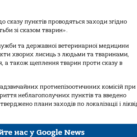
о сказу пунктів проводяться заходи згідно
ьби зі сказом тварин».
ужби та державної ветеринарної медицини
акти хворих лисиць з людьми та тваринами,
, а також щеплення тварин проти сказу в
адзвичайних протиепізоотичнних комісій при
риття неблагополучних пунктів та введено
верджено плани заходів по локалізації і лікві
йте нас у Google News