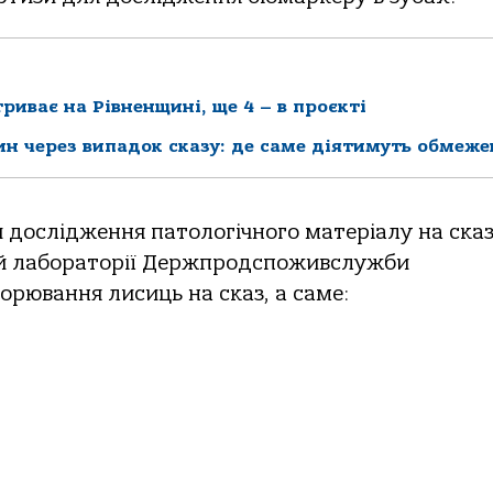
риває на Рівненщині, ще 4 – в проєкті
ин через випадок сказу: де саме діятимуть обмеж
и дослідження патологічного матеріалу на сказ
ній лабораторії Держпродспоживслужби
орювання лисиць на сказ, а саме: