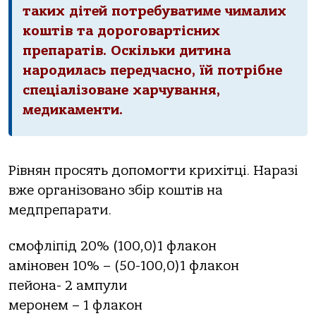
таких дітей потребуватиме чималих
коштів та дороговартісних
препаратів. Оскільки дитина
народилась передчасно, їй потрібне
спеціалізоване харчування,
медикаменти.
Рівнян просять допомогти крихітці. Наразі
вже організовано збір коштів на
медпрепарати.
смофліпід 20% (100,0)1 флакон
аміновен 10% – (50-100,0)1 флакон
пейона- 2 ампули
меронем – 1 флакон