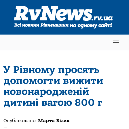
У Рівному просять
допомогти вижити
новонародженій
дитині вагою 800 г
Опубліковано:
Марта Білик
—