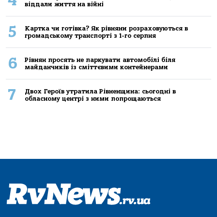
4
віддали життя на війні
5
Картка чи готівка? Як рівняни розраховуються в
громадському транспорті з 1-го серпня
6
Рівнян просять не паркувати автомобілі біля
майданчиків із сміттєвими контейнерами
7
Двох Героїв утратила Рівненщина: сьогодні в
обласному центрі з ними попрощаються