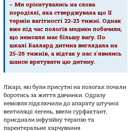
– Ми орієнтувались на слова
породіллі, яка стверджувала що її
термін вагітності 22-23 тижні. Однак
вже під час пологів медики побачили,
що немовля має більшу вагу. По
шкалі Баллард дитина виглядала на
25-26 тижнів, а відтак у нас з`явились
шанси врятувати цю дитину.
Лікарі, які були присутні на пологах почали
боротись за життя дівчинки. Одразу
немовля підключили до апарату штучної
вентиляції легень, ввели сурфактант,
приєднали інфузійну терапію та
парентеральне харчування.