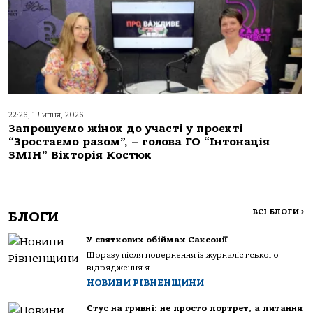
22:26, 1 Липня, 2026
Запрошуємо жінок до участі у проєкті
“Зростаємо разом”, – голова ГО “Інтонація
ЗМІН” Вікторія Костюк
ВСІ БЛОГИ
>
БЛОГИ
У святкових обіймах Саксонії
Щоразу після повернення із журналістського
відрядження я...
НОВИНИ РІВНЕНЩИНИ
Стус на гривні: не просто портрет, а питання