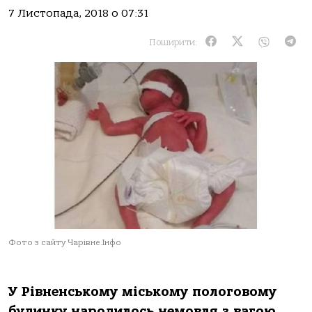
7 Листопада, 2018 о 07:31
Поширити:
Фото з сайту Чарівне.Інфо
У Рівненському міському пологовому
будинку народилось немовля з вагою