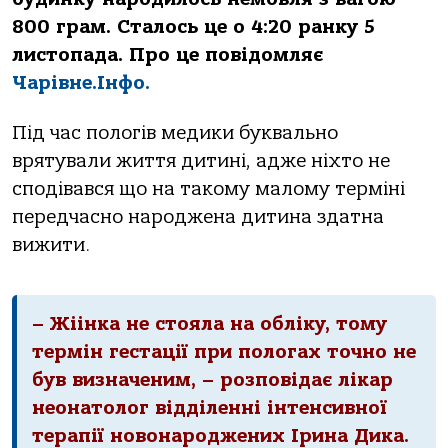
800 грам. Сталось це о 4:20 ранку 5
листопада. Про це повідомляє
Чарівне.Інфо.
Під час пологів медики буквально
врятували життя дитині, адже ніхто не
сподівався що на такому малому терміні
передчасно народжена дитина здатна
вижити.
– Жіінка не стояла на обліку, тому
термін гестації при пологах точно не
був визначеним, – розповідає лікар
неонатолог відділенні інтенсивної
терапії новонароджених Ірина Дика.