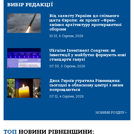
ВИБІР РЕДАКЦІЇ
Від захисту України до спільного
щита Європи: як проєкт «Фрея»
змінює архітектуру протиракетної
оборони
10:13, 6 Серпня, 2026
Ukraine Investment Congress: як
інвестиції у майбутнє формують нові
стандарти галузі
07:33, 5 Серпня, 2026
Двох Героїв утратила Рівненщина:
сьогодні в обласному центрі з ними
попрощаються
07:12, 4 Серпня, 2026
НОВИНИ РОЗДІЛУ
>
ТОП
НОВИНИ РІВНЕНЩИНИ: