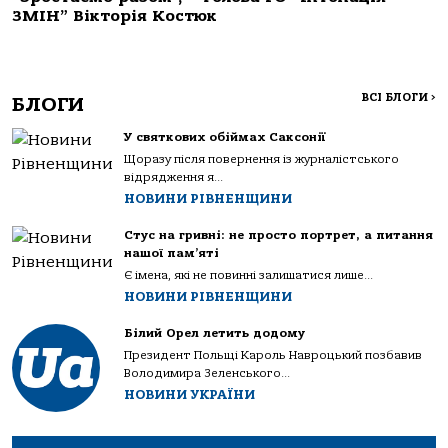
ЗМІН” Вікторія Костюк
ВСІ БЛОГИ
>
БЛОГИ
У святкових обіймах Саксонії
Щоразу після повернення із журналістського
відрядження я...
НОВИНИ РІВНЕНЩИНИ
Стус на гривні: не просто портрет, а питання
нашої пам’яті
Є імена, які не повинні залишатися лише...
НОВИНИ РІВНЕНЩИНИ
Білий Орел летить додому
Президент Польщі Кароль Навроцький позбавив
Володимира Зеленського...
НОВИНИ УКРАЇНИ