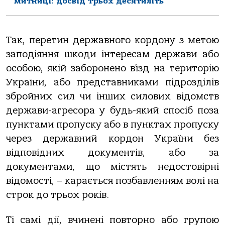
митниці: досвід трьох десятиліть
Так, перетин державного кордону з метою
заподіяння шкоди інтересам держави або
особою, якій заборонено в’їзд на територію
України, або представниками підрозділів
збройних сил чи інших силових відомств
держави-агресора у будь-який спосіб поза
пунктами пропуску або в пунктах пропуску
через державний кордон України без
відповідних документів, або за
документами, що містять недостовірні
відомості, – карається позбавленням волі на
строк до трьох років.
Ті самі дії, вчинені повторно або групою