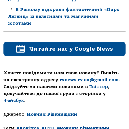
В Рівному відкрили фантастичний «Парк
Легенд» із велетнями та магічними
істотами
Читайте нас у Google News
Хочете повідомити нам свою новину? Пишіть
на електронну адресу
rvnews.rv.ua@gmail.com
.
Слідкуйте за нашими новинами в
Твіттер
,
долучайтеся до нашої групи і сторінки у
Фейсбук
.
Джерело:
Новини Рівненщини
Теги:
#довідка
,
#ДТП
,
#новини рівненщини
,