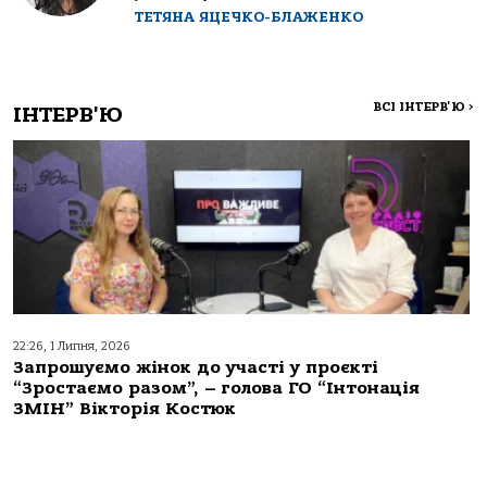
ТЕТЯНА ЯЦЕЧКО-БЛАЖЕНКО
ВСІ ІНТЕРВ'Ю
>
ІНТЕРВ'Ю
22:26, 1 Липня, 2026
Запрошуємо жінок до участі у проєкті
“Зростаємо разом”, – голова ГО “Інтонація
ЗМІН” Вікторія Костюк