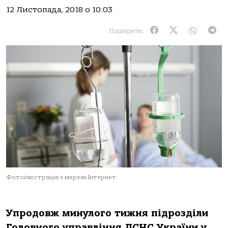
12 Листопада, 2018 о 10:03
Поширити:
Фотоілюстрація з мережі Інтернет
У
продовж минулого тижня підрозділи
Головного управління ДСНС України у