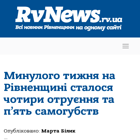
Минулого тижня на
Рівненщині сталося
чотири отруєння та
п’ять самогубств
Опубліковано:
Марта Білик
—