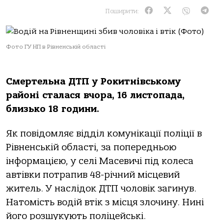
Поширити:
Фото ГУ НП в Рівненській області
Смертельна ДТП у Рокитнівському
районі сталася вчора, 16 листопада,
близько 18 години.
Як повідомляє відділ комунікації поліції в
Рівненській області, за попередньою
інформацією, у селі Масевичі під колеса
автівки потрапив 48-річний місцевий
житель. У наслідок ДТП чоловік загинув.
Натомість водій втік з місця злочину. Нині
його розшукують поліцейські.