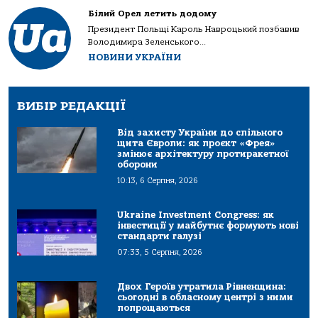
Білий Орел летить додому
Президент Польщі Кароль Навроцький позбавив
Володимира Зеленського...
НОВИНИ УКРАЇНИ
ВИБІР РЕДАКЦІЇ
Від захисту України до спільного
щита Європи: як проєкт «Фрея»
змінює архітектуру протиракетної
оборони
10:13, 6 Серпня, 2026
Ukraine Investment Congress: як
інвестиції у майбутнє формують нові
стандарти галузі
07:33, 5 Серпня, 2026
Двох Героїв утратила Рівненщина:
сьогодні в обласному центрі з ними
попрощаються