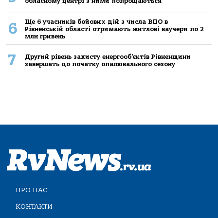
обласному центрі з ними попрощаються
Ще 6 учасників бойових дій з числа ВПО в
6
Рівненській області отримають житлові ваучери по 2
млн гривень
7
Другий рівень захисту енергооб’єктів Рівненщини
завершать до початку опалювального сезону
ПРО НАС
КОНТАКТИ