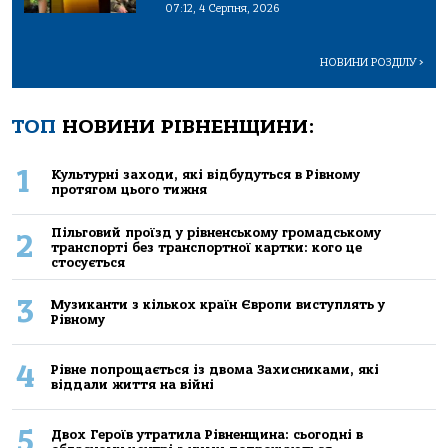
07:12, 4 Серпня, 2026
НОВИНИ РОЗДІЛУ
>
ТОП
НОВИНИ РІВНЕНЩИНИ:
1
Культурні заходи, які відбудуться в Рівному
протягом цього тижня
Пільговий проїзд у рівненському громадському
2
транспорті без транспортної картки: кого це
стосується
3
Музиканти з кількох країн Європи виступлять у
Рівному
4
Рівне попрощається із двома Захисниками, які
віддали життя на війні
5
Двох Героїв утратила Рівненщина: сьогодні в