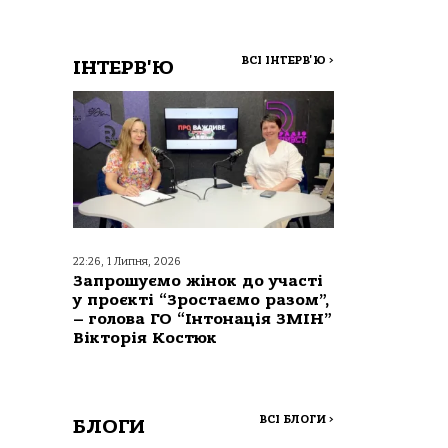
ВСІ ІНТЕРВ'Ю
>
ІНТЕРВ'Ю
22:26, 1 Липня, 2026
Запрошуємо жінок до участі
у проєкті “Зростаємо разом”,
– голова ГО “Інтонація ЗМІН”
Вікторія Костюк
ВСІ БЛОГИ
>
БЛОГИ