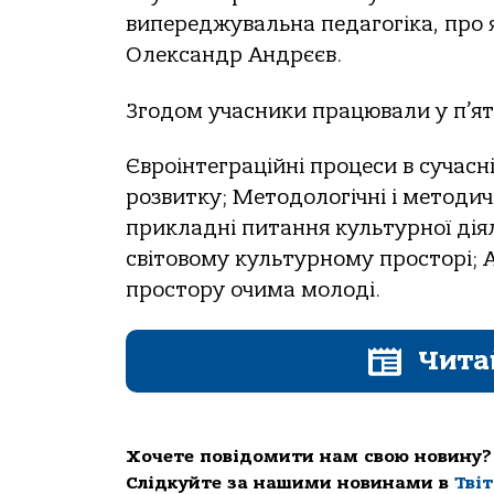
випереджувальна педагогіка, про я
Олександр Андрєєв.
Згодом учасники працювали у п’ят
Євроінтеграційні процеси в сучасн
розвитку; Методологічні і методич
прикладні питання культурної дія
світовому культурному просторі;
простору очима молоді.
Чита
Хочете повідомити нам свою новину?
Слідкуйте за нашими новинами в
Тві