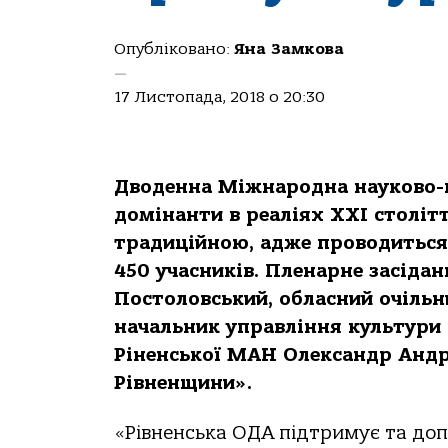
Опубліковано:
Яна Замкова
—
17 Листопада, 2018 о 20:30
Дводенна Міжнародна науково-
домінанти в реаліях
XXI
столітт
традиційною, адже проводиться 
450 учасників. Пленарне засіда
Постоловський, обласний очільн
начальник управління культури
Ріненської МАН Олександр Андр
Рівненщини».
«Рівненська ОДА підтримує та до