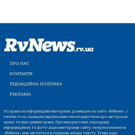
ПРО НАС
КОНТАКТИ
РЕДАКЦІЙНА ПОЛІТИКА
РЕКЛАМА
Усі права на інформаційні матеріали, розміщені на сайті «RvNews» /
rvnews.rv.ua, захищені українським законодавством про авторське
право та інші суміжні права. При використанні, передруку
інформаційних та фото-,відеоматеріалів сайту, гіперпосилання на
«RvNews» має міститися в першому абзаці тексту. Точка зору