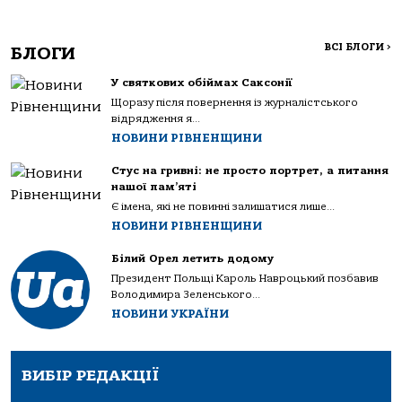
ВСІ БЛОГИ
>
БЛОГИ
У святкових обіймах Саксонії
Щоразу після повернення із журналістського
відрядження я...
НОВИНИ РІВНЕНЩИНИ
Стус на гривні: не просто портрет, а питання
нашої пам’яті
Є імена, які не повинні залишатися лише...
НОВИНИ РІВНЕНЩИНИ
Білий Орел летить додому
Президент Польщі Кароль Навроцький позбавив
Володимира Зеленського...
НОВИНИ УКРАЇНИ
ВИБІР РЕДАКЦІЇ