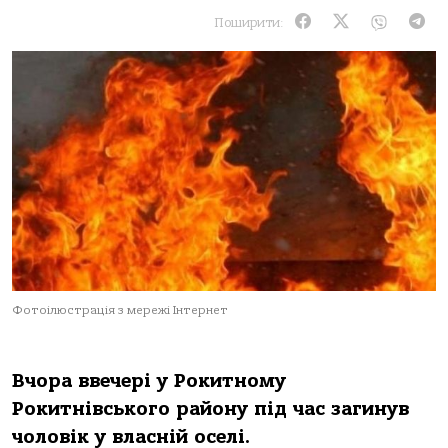
Поширити:
Фотоілюстрація з мережі Інтернет
Вчора ввечері у Рокитному
Рокитнівського району під час загинув
чоловік у власній оселі.