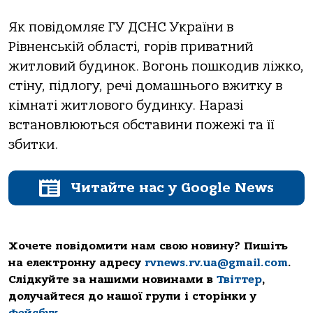
Як повідомляє ГУ ДСНС України в
Рівненській області, горів приватний
житловий будинок. Вогонь пошкодив ліжко,
стіну, підлогу, речі домашнього вжитку в
кімнаті житлового будинку. Наразі
встановлюються обставини пожежі та її
збитки.
Читайте нас у Google News
Хочете повідомити нам свою новину? Пишіть
на електронну адресу
rvnews.rv.ua@gmail.com
.
Слідкуйте за нашими новинами в
Твіттер
,
долучайтеся до нашої групи і сторінки у
Фейсбук
.