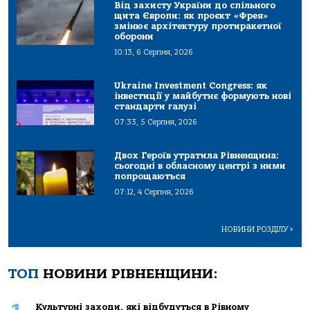
Від захисту України до спільного
щита Європи: як проєкт «Фрея»
змінює архітектуру протиракетної
оборони
10:13, 6 Серпня, 2026
Ukraine Investment Congress: як
інвестиції у майбутнє формують нові
стандарти галузі
07:33, 5 Серпня, 2026
Двох Героїв утратила Рівненщина:
сьогодні в обласному центрі з ними
попрощаються
07:12, 4 Серпня, 2026
НОВИНИ РОЗДІЛУ
>
ТОП
НОВИНИ РІВНЕНЩИНИ:
Культурні заходи, які відбудуться в Рівному