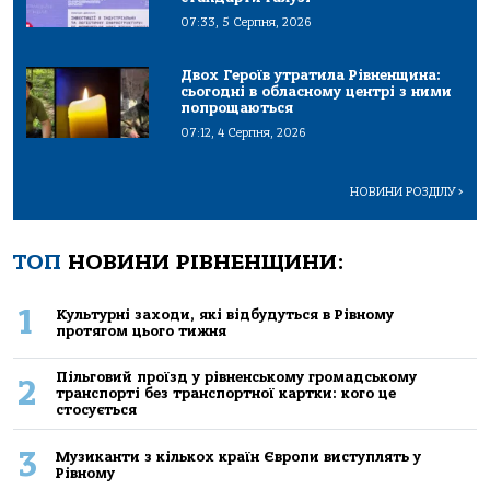
07:33, 5 Серпня, 2026
Двох Героїв утратила Рівненщина:
сьогодні в обласному центрі з ними
попрощаються
07:12, 4 Серпня, 2026
НОВИНИ РОЗДІЛУ
>
ТОП
НОВИНИ РІВНЕНЩИНИ:
1
Культурні заходи, які відбудуться в Рівному
протягом цього тижня
Пільговий проїзд у рівненському громадському
2
транспорті без транспортної картки: кого це
стосується
3
Музиканти з кількох країн Європи виступлять у
Рівному