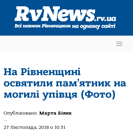
На Рівненщині
освятили пам’ятник на
могилі упівця (Фото)
Опубліковано:
Марта Білик
—
27 Листопада, 2018 о 10:31