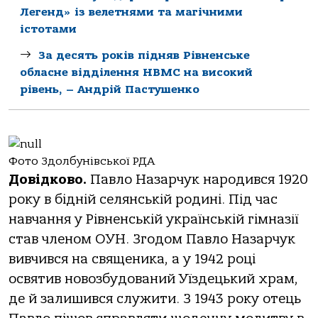
Легенд» із велетнями та магічними
істотами
За десять років підняв Рівненське
обласне відділення НВМС на високий
рівень, – Андрій Пастушенко
Фото Здолбунівської РДА
Довідково.
Павло Назарчук народився 1920
року в бідній селянській родині. Під час
навчання у Рівненській українській гімназії
став членом ОУН. Згодом Павло Назарчук
вивчився на священика, а у 1942 році
освятив новозбудований Уїздецький храм,
де й залишився служити. З 1943 року отець