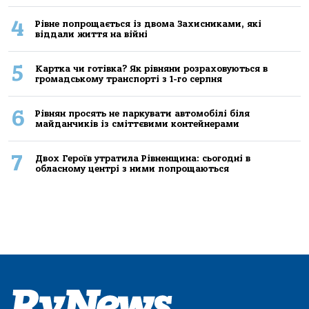
4
Рівне попрощається із двома Захисниками, які
віддали життя на війні
5
Картка чи готівка? Як рівняни розраховуються в
громадському транспорті з 1-го серпня
6
Рівнян просять не паркувати автомобілі біля
майданчиків із сміттєвими контейнерами
7
Двох Героїв утратила Рівненщина: сьогодні в
обласному центрі з ними попрощаються