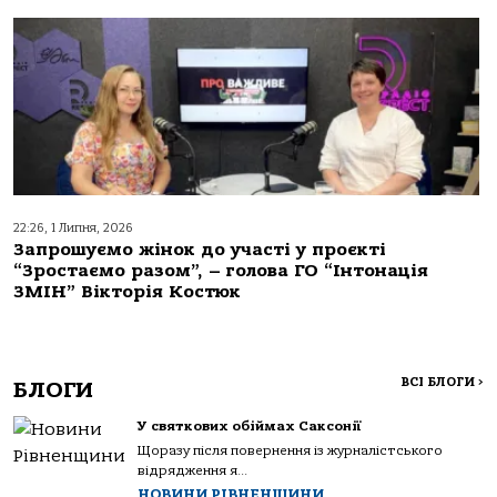
22:26, 1 Липня, 2026
Запрошуємо жінок до участі у проєкті
“Зростаємо разом”, – голова ГО “Інтонація
ЗМІН” Вікторія Костюк
ВСІ БЛОГИ
>
БЛОГИ
У святкових обіймах Саксонії
Щоразу після повернення із журналістського
відрядження я...
НОВИНИ РІВНЕНЩИНИ