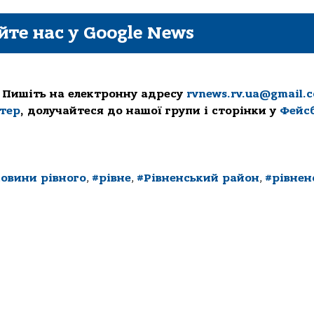
йте нас у Google News
 Пишіть на електронну адресу
rvnews.rv.ua@gmail.
ттер
, долучайтеся до нашої групи і сторінки у
Фейс
овини рівного
,
#рівне
,
#Рівненський район
,
#рівнен