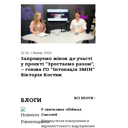
22:26, 1 Липня, 2026
Запрошуємо жінок до участі
у проєкті “Зростаємо разом”,
– голова ГО “Інтонація ЗМІН”
Вікторія Костюк
ВСІ БЛОГИ
>
БЛОГИ
У святкових обіймах
Саксонії
Щоразу після повернення із
журналістського відрядження