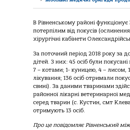
В Рівненському районі функціонує
потерпілим від покусів (ослинення
хірургічні кабінети Олександрійсь
За поточний період 2018 року за д
дітей. З них: 45 осіб були покуса
7 – котами; 1- куницею, 4 – лисом, 
лікування; 136 осіб отримали покуси
свині). За даними тваринами здійс
районної лікарні ветеринарної ме
серед тварин (с. Кустин, смт Клева
отримують 13 осіб.
Про це повідомляє Рівненський мі