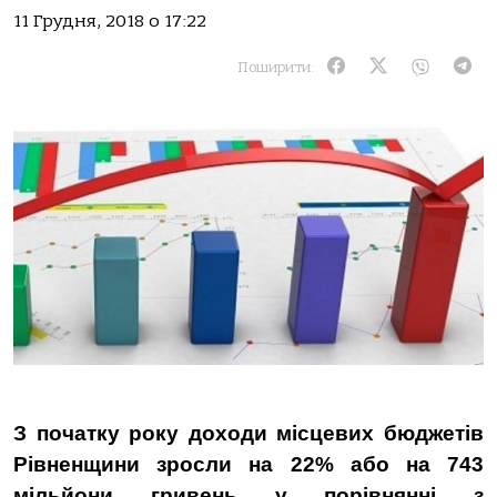
11 Грудня, 2018 о 17:22
Поширити:
З початку року доходи місцевих бюджетів
Рівненщини зросли на 22% або на 743
мільйони гривень у порівнянні з