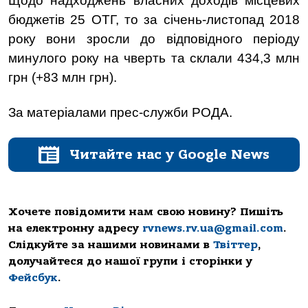
Щодо надходжень власних доходів місцевих
бюджетів 25 ОТГ, то за січень-листопад 2018
року вони зросли до відповідного періоду
минулого року на чверть та склали 434,3 млн
грн (+83 млн грн).
За матеріалами прес-служби РОДА.
Читайте нас у Google News
Хочете повідомити нам свою новину? Пишіть
на електронну адресу
rvnews.rv.ua@gmail.com
.
Слідкуйте за нашими новинами в
Твіттер
,
долучайтеся до нашої групи і сторінки у
Фейсбук
.