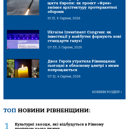
щита Європи: як проєкт «Фрея»
змінює архітектуру протиракетної
оборони
10:13, 6 Серпня, 2026
Ukraine Investment Congress: як
інвестиції у майбутнє формують нові
стандарти галузі
07:33, 5 Серпня, 2026
Двох Героїв утратила Рівненщина:
сьогодні в обласному центрі з ними
попрощаються
07:12, 4 Серпня, 2026
НОВИНИ РОЗДІЛУ
>
ТОП
НОВИНИ РІВНЕНЩИНИ:
1
Культурні заходи, які відбудуться в Рівному
протягом цього тижня