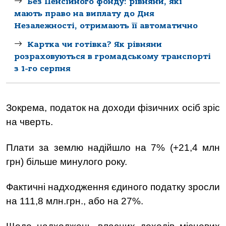
Без Пенсійного фонду: рівняни, які
мають право на виплату до Дня
Незалежності, отримають її автоматично
Картка чи готівка? Як рівняни
розраховуються в громадському транспорті
з 1-го серпня
Зокрема, податок на доходи фізичних осіб зріс
на чверть.
Плати за землю надійшло на 7% (+21,4 млн
грн) більше минулого року.
Фактичні надходження єдиного податку зросли
на 111,8 млн.грн., або на 27%.