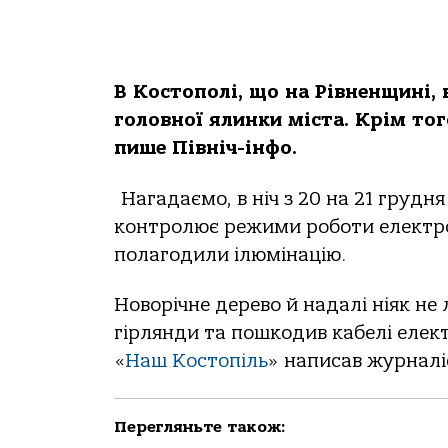
В Костополі, що на Рівненщині, 
головної ялинки міста. Крім тог
пише Північ-інфо.
Нагадаємо, в ніч з 20 на 21 грудн
контролює режими роботи електр
полагодили ілюмінацію.
Новорічне дерево й надалі ніяк не 
гірлянди та пошкодив кабелі елек
«
Наш Костопіль
» написав журналі
Перегляньте також: