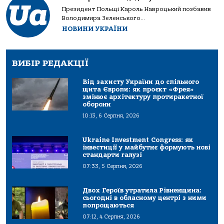
Президент Польщі Кароль Навроцький позбавив
Володимира Зеленського...
НОВИНИ УКРАЇНИ
ВИБІР РЕДАКЦІЇ
Від захисту України до спільного
щита Європи: як проєкт «Фрея»
змінює архітектуру протиракетної
оборони
10:13, 6 Серпня, 2026
Ukraine Investment Congress: як
інвестиції у майбутнє формують нові
стандарти галузі
07:33, 5 Серпня, 2026
Двох Героїв утратила Рівненщина:
сьогодні в обласному центрі з ними
попрощаються
07:12, 4 Серпня, 2026