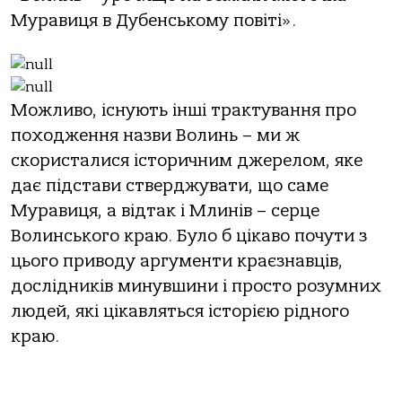
Муравиця в Дубенському повіті».
Можливо, існують інші трактування про
походження назви Волинь – ми ж
скористалися історичним джерелом, яке
дає підстави стверджувати, що саме
Муравиця, а відтак і Млинів – серце
Волинського краю. Було б цікаво почути з
цього приводу аргументи краєзнавців,
дослідників минувшини і просто розумних
людей, які цікавляться історією рідного
краю.