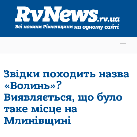
Звідки походить назва
«Волинь»?
Виявляється, що було
таке місце на
Млинівщині