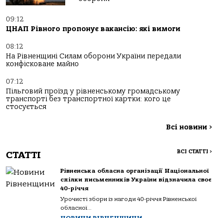
09:12
ЦНАП Рівного пропонує вакансію: які вимоги
08:12
На Рівненщині Силам оборони України передали
конфісковане майно
07:12
Пільговий проїзд у рівненському громадському
транспорті без транспортної картки: кого це
стосується
Всі новини
>
ВСІ СТАТТІ
>
СТАТТІ
Рівненська обласна організації Національної
спілки письменників України відзначила своє
40-річчя
Урочисті збори із нагоди 40-річчя Рівненської
обласної...