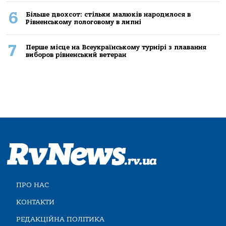
6
Більше двохсот: стільки малюків народилося в
Рівненському пологовому в липні
7
Перше місце на Всеукраїнському турнірі з плавання
виборов рівненський ветеран
ПРО НАС
КОНТАКТИ
РЕДАКЦІЙНА ПОЛІТИКА