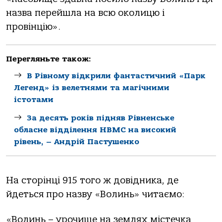
назва перейшла на всю околицю і
провінцію».
Перегляньте також:
В Рівному відкрили фантастичний «Парк
Легенд» із велетнями та магічними
істотами
За десять років підняв Рівненське
обласне відділення НВМС на високий
рівень, – Андрій Пастушенко
На сторінці 915 того ж довідника, де
йдеться про назву «Волинь» читаємо:
«Волинь – урочище на землях містечка