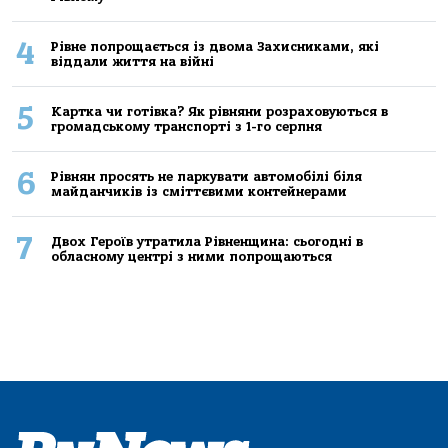
4
Рівне попрощається із двома Захисниками, які
віддали життя на війні
5
Картка чи готівка? Як рівняни розраховуються в
громадському транспорті з 1-го серпня
6
Рівнян просять не паркувати автомобілі біля
майданчиків із сміттєвими контейнерами
7
Двох Героїв утратила Рівненщина: сьогодні в
обласному центрі з ними попрощаються