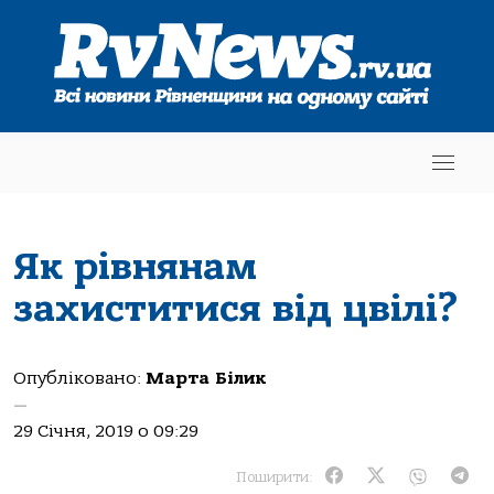
Як рівнянам
захиститися від цвілі?
Опубліковано:
Марта Білик
—
29 Січня, 2019 о 09:29
Поширити: