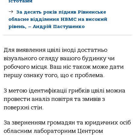
істотами
За десять років підняв Рівненське
обласне відділення НВМС на високий
рівень, – Андрій Пастушенко
Для виявлення цвілі іноді достатньо
візуального огляду вашого будинку чи
робочого місця. Ваш ніс також може дати
першу ознаку того, що є проблема.
З метою ідентифікації грибків цвілі можна
провести аналіз повітря та змивів з
поверхні стін.
За зверненням громадян та юридичних осіб
обласним лабораторним Центром