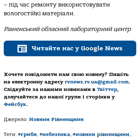
– під час ремонту використовувати
вологостійкі матеріали.
Рівненський обласний лабораторний центр
Читайте нас у Google News
Хочете повідомити нам свою новину? Пишіть
на електронну адресу
rvnews.rv.ua@gmail.com
.
Слідкуйте за нашими новинами в
Твіттер
,
долучайтеся до нашої групи і сторінки у
Фейсбук
.
Джерело:
Новини Рівненщини
Теги:
#гриби
,
#небезпека
,
#новини рівненщини
,