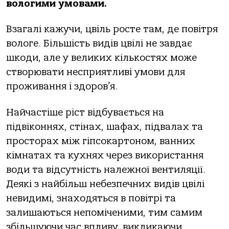
вологими умовами.
Взагалі кажучи, цвіль росте там, де повітря
вологе. Більшість видів цвілі не завдає
шкоди, але у великих кількостях може
створювати несприятливі умови для
проживання і здоров’я.
Найчастіше ріст відбувається на
підвіконнях, стінах, шафах, підвалах та
просторах між гіпсокартоном, ванних
кімнатах та кухнях через використання
води та відсутність належної вентиляції.
Деякі з найбільш небезпечних видів цвілі
невидимі, знаходяться в повітрі та
залишаються непоміченими, тим самим
збільшуючи час впливу, викликаючи