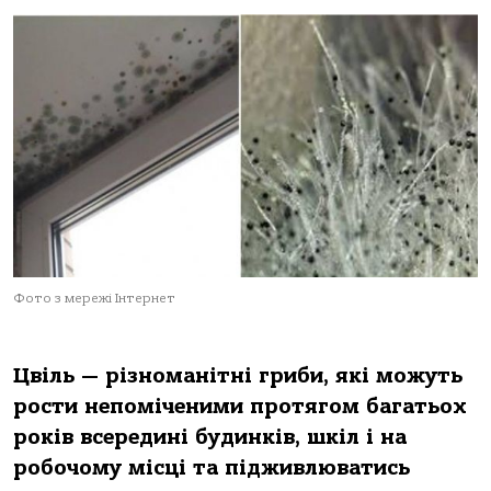
Фото з мережі Інтернет
Цвіль — різноманітні гриби, які можуть
рости непоміченими протягом багатьох
років всередині будинків, шкіл і на
робочому місці та підживлюватись