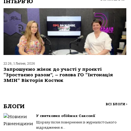
ІНТЕРВ'Ю
22:26, 1 Липня, 2026
Запрошуємо жінок до участі у проєкті
“Зростаємо разом”, – голова ГО “Інтонація
ЗМІН” Вікторія Костюк
ВСІ БЛОГИ
>
БЛОГИ
У святкових обіймах Саксонії
Щоразу після повернення із журналістського
відрядження я...