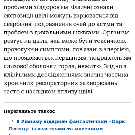
проблеми зі здоров’ям. Фізичні ознаки
експозиції цвілі можуть варіюватися від
свербіння, подразнення очей до астми та
проблем з дихальними шляхами. Організм
реагує на цвіль, яка може бути токсичною,
провокуючи симптоми, пов’язані з алергією,
що проявляються першінням, подразненням
слизової оболонки горла, нежитю. Згідно з
клінічними дослідженнями значна частина
хронічних респіраторних захворювань
часто є наслідком впливу цвілі.
Перегляньте також:
В Рівному відкрили фантастичний «Парк
Легенд» із велетнями та магічними