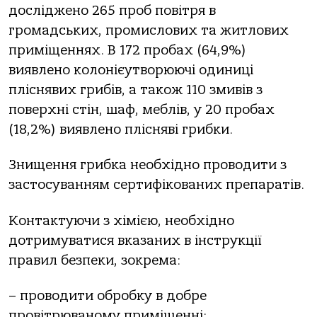
досліджено 265 проб повітря в
громадських, промислових та житлових
приміщеннях. В 172 пробах (64,9%)
виявлено колонієутворюючі одиниці
пліснявих грибів, а також 110 змивів з
поверхні стін, шаф, меблів, у 20 пробах
(18,2%) виявлено плісняві грибки.
Знищення грибка необхідно проводити з
застосуванням сертифікованих препаратів.
Контактуючи з хімією, необхідно
дотримуватися вказаних в інструкції
правил безпеки, зокрема:
– проводити обробку в добре
провітрюваному приміщенні;