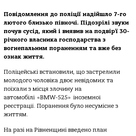
Повідомлення до поліції надійшло 7-го
лютого близько півночі. Підозрілі звуки
почув сусід, який і виявив на подвір’ї 30-
річного власника господарства з
вогнепальним пораненням та вже без
ознак життя.
Поліцейські встановили, що застрелили
молодого чоловіка двоє невідомих та
поїхали з місця злочину на
автомобілі «BMW-525» іноземної
реєстрації. Поранення було несумісне з
життям.
На разі на Рівненщині введено план