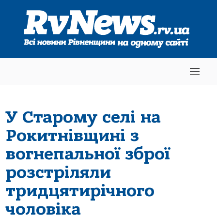
У Старому селі на
Рокитнівщині з
вогнепальної зброї
розстріляли
тридцятирічного
чоловіка