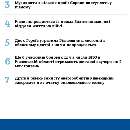
3
Музиканти з кількох країн Європи виступлять у
Рівному
4
Рівне попрощається із двома Захисниками, які
віддали життя на війні
5
Двох Героїв утратила Рівненщина: сьогодні в
обласному центрі з ними попрощаються
Ще 6 учасників бойових дій з числа ВПО в
6
Рівненській області отримають житлові ваучери по 2
млн гривень
7
Другий рівень захисту енергооб’єктів Рівненщини
завершать до початку опалювального сезону