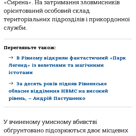
«Сирена». На затримання зловмисників
орієнтований особовий склад
територіальних підрозділів і прикордонної
служби.
Перегляньте також:
В Рівному відкрили фантастичний «Парк
Легенд» із велетнями та магічними
істотами
За десять років підняв Рівненське
обласне відділення НВМС на високий
рівень, – Андрій Пастушенко
У вчиненому умисному вбивстві
обґрунтовано підозрюються двоє місцевих