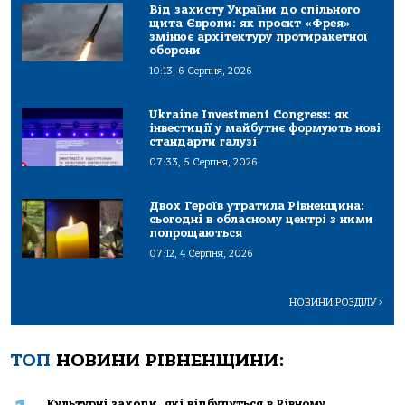
Від захисту України до спільного
щита Європи: як проєкт «Фрея»
змінює архітектуру протиракетної
оборони
10:13, 6 Серпня, 2026
Ukraine Investment Congress: як
інвестиції у майбутнє формують нові
стандарти галузі
07:33, 5 Серпня, 2026
Двох Героїв утратила Рівненщина:
сьогодні в обласному центрі з ними
попрощаються
07:12, 4 Серпня, 2026
НОВИНИ РОЗДІЛУ
>
ТОП
НОВИНИ РІВНЕНЩИНИ:
Культурні заходи, які відбудуться в Рівному