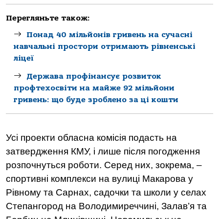
Перегляньте також:
Понад 40 мільйонів гривень на сучасні
навчальні простори отримають рівненські
ліцеї
Держава профінансує розвиток
профтехосвіти на майже 92 мільйони
гривень: що буде зроблено за ці кошти
Усі проекти обласна комісія подасть на
затвердження КМУ, і лише після погодження
розпочнуться роботи. Серед них, зокрема, –
спортивні комплекси на вулиці Макарова у
Рівному та Сарнах, садочки та школи у селах
Степангород на Володимиреччині, Залав
’
я та