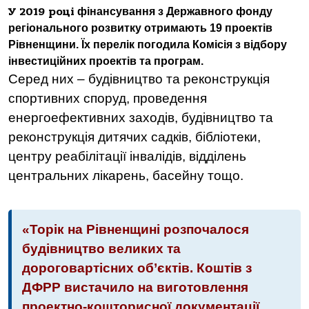
У 2019 році
фінансування з Державного фонду
регіонального розвитку отримають 19 проектів
Рівненщини. Їх перелік погодила Комісія з відбору
інвестиційних проектів та програм.
Серед них – будівництво та реконструкція
спортивних споруд, проведення
енергоефективних заходів, будівництво та
реконструкція дитячих садків, бібліотеки,
центру реабілітації інвалідів, відділень
центральних лікарень, басейну тощо.
«Торік на Рівненщині розпочалося
будівництво великих та
дороговартісних об’єктів. Коштів з
ДФРР вистачило на виготовлення
проектно-кошторисної документації,