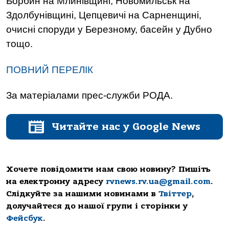
Борбин на Млинівщині, Новомильськ на
Здолбунівщині, Цепцевичі на Сарненщині,
очисні споруди у Березному, басейн у Дубно
тощо.
ПОВНИЙ ПЕРЕЛІК
За матеріалами прес-служби РОДА.
Читайте нас у Google News
Хочете повідомити нам свою новину? Пишіть
на електронну адресу
rvnews.rv.ua@gmail.com
.
Слідкуйте за нашими новинами в
Твіттер
,
долучайтеся до нашої групи і сторінки у
Фейсбук
.