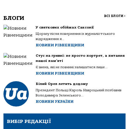
ВСІ БЛОГИ
>
БЛОГИ
У святкових обіймах Саксонії
Щоразу після повернення із журналістського
відрядження я...
НОВИНИ РІВНЕНЩИНИ
Стус на гривні: не просто портрет, а питання
нашої пам’яті
Є імена, які не повинні залишатися лише...
НОВИНИ РІВНЕНЩИНИ
Білий Орел летить додому
Президент Польщі Кароль Навроцький позбавив
Володимира Зеленського...
НОВИНИ УКРАЇНИ
ВИБІР РЕДАКЦІЇ