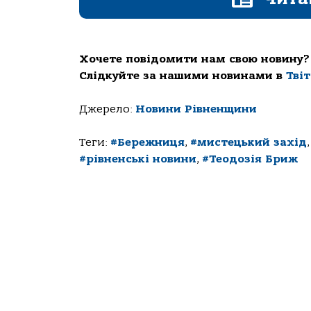
Хочете повідомити нам свою новину?
Слідкуйте за нашими новинами в
Тві
Джерело:
Новини Рівненщини
Теги:
#Бережниця
,
#мистецький захід
#рівненські новини
,
#Теодозія Бриж