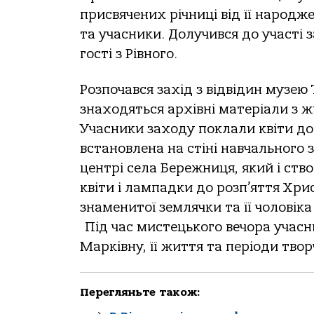
присвячених річниці від її народжен
та учасники. Долучився до участі
гості з Рівного.
Розпочався захід з відвідин музею
знаходяться архівні матеріали з ж
Учасники заходу поклали квіти до
встановлена на стіні навчального 
центрі села Бережниця, який і ст
квіти і лампадки до розп’яття Хри
знаменитої землячки та її чоловіка
Під час мистецького вечора учасн
Марківну, її життя та періоди твор
Перегляньте також: